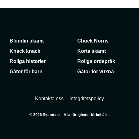
Blondin skämt
Chuck Norris
Knack knack
Korta skämt
Roliga historier
Roliga ordspråk
Gåtor för barn
Gåtor för vuxna
Kontakta oss
Integritetspolicy
© 2026 Skämt.nu – Alla rättigheter förbehålls.