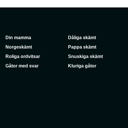
Din mamma
Dåliga skämt
Norgeskämt
Pappa skämt
Roliga ordvitsar
Snuskiga skämt
Gåtor med svar
Kluriga gåtor