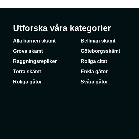
Utforska våra kategorier
Alla barnen skämt
Bellman skämt
Grova skämt
Göteborgsskämt
Raggningsrepliker
Roliga citat
Torra skämt
Enkla gåtor
Roliga gåtor
Svåra gåtor