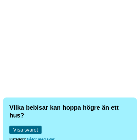
Vilka bebisar kan hoppa högre än ett
hus?
Visa svaret
Kategori:
Gåtor med svar