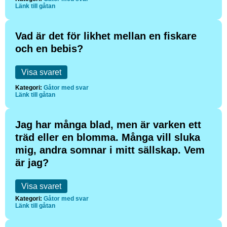
Länk till gåtan
Vad är det för likhet mellan en fiskare
och en bebis?
Visa svaret
Kategori:
Gåtor med svar
Länk till gåtan
Jag har många blad, men är varken ett
träd eller en blomma. Många vill sluka
mig, andra somnar i mitt sällskap. Vem
är jag?
Visa svaret
Kategori:
Gåtor med svar
Länk till gåtan