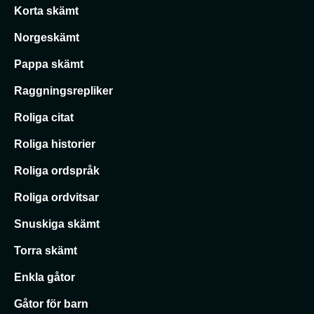
Korta skämt
Norgeskämt
Pappa skämt
Raggningsrepliker
Roliga citat
Roliga historier
Roliga ordspråk
Roliga ordvitsar
Snuskiga skämt
Torra skämt
Enkla gåtor
Gåtor för barn