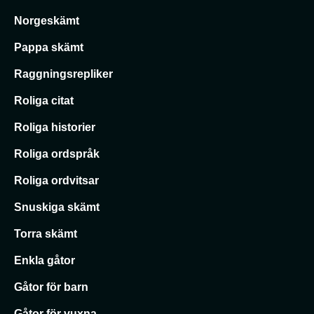
Norgeskämt
Pappa skämt
Raggningsrepliker
Roliga citat
Roliga historier
Roliga ordspråk
Roliga ordvitsar
Snuskiga skämt
Torra skämt
Enkla gåtor
Gåtor för barn
Gåtor för vuxna