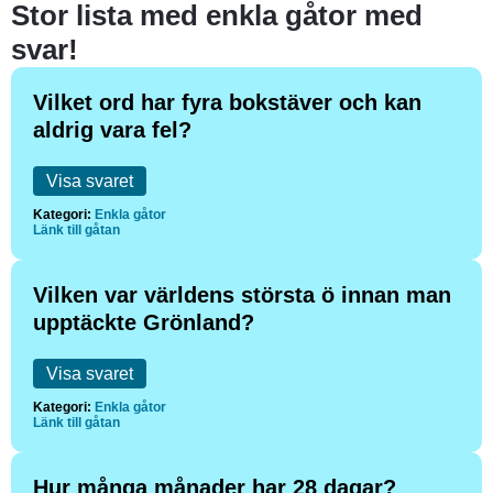
Stor lista med enkla gåtor med
svar!
Vilket ord har fyra bokstäver och kan
aldrig vara fel?
Visa svaret
Kategori:
Enkla gåtor
Länk till gåtan
Vilken var världens största ö innan man
upptäckte Grönland?
Visa svaret
Kategori:
Enkla gåtor
Länk till gåtan
Hur många månader har 28 dagar?