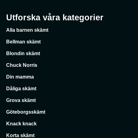
Utforska våra kategorier
Alla barnen skämt
Bellman skämt
Blondin skämt
Chuck Norris
Din mamma
Dåliga skämt
Grova skämt
Göteborgsskämt
Knack knack
Korta skämt