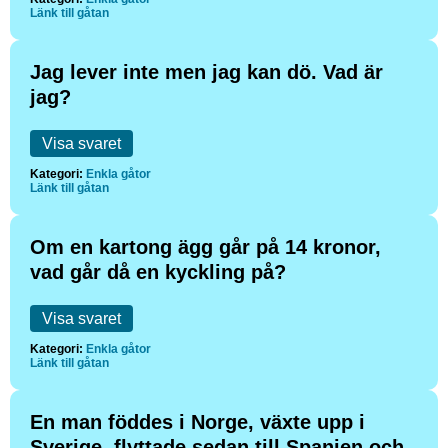
Länk till gåtan
Jag lever inte men jag kan dö. Vad är
jag?
Visa svaret
Kategori:
Enkla gåtor
Länk till gåtan
Om en kartong ägg går på 14 kronor,
vad går då en kyckling på?
Visa svaret
Kategori:
Enkla gåtor
Länk till gåtan
En man föddes i Norge, växte upp i
Sverige, flyttade sedan till Spanien och