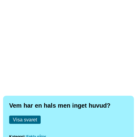
Vem har en hals men inget huvud?
Visa svaret
Kategori:
Enkla gåtor