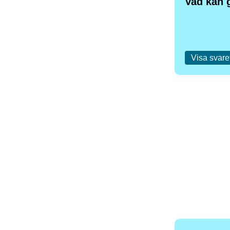
Vad kan 
Visa svare