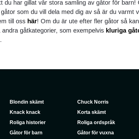
t du har gillat vår stora samling av gåtor för barn
a gåtor som du vill dela med dig av så är du varm
em till oss
här
! Om du är ute efter fler gåtor så ka
 andra gåtkategorier, som exempelvis
kluriga gåt
.
Blondin skämt
Chuck Norris
Knack knack
Korta skämt
Roliga historier
Roliga ordspråk
Gåtor för barn
Gåtor för vuxna