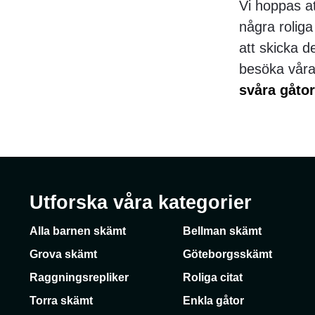
Vi hoppas at
några rolig
att skicka d
besöka våra
svåra gåtor
Utforska våra kategorier
Alla barnen skämt
Bellman skämt
Grova skämt
Göteborgsskämt
Raggningsrepliker
Roliga citat
Torra skämt
Enkla gåtor