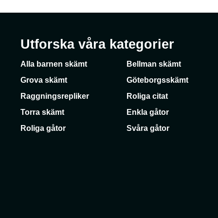
Utforska våra kategorier
Alla barnen skämt
Bellman skämt
Grova skämt
Göteborgsskämt
Raggningsrepliker
Roliga citat
Torra skämt
Enkla gåtor
Roliga gåtor
Svåra gåtor