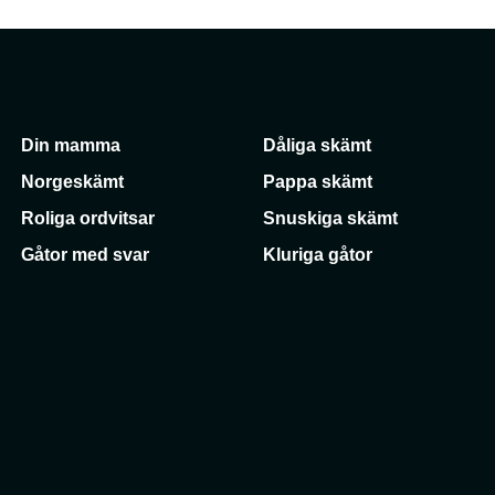
Din mamma
Dåliga skämt
Norgeskämt
Pappa skämt
Roliga ordvitsar
Snuskiga skämt
Gåtor med svar
Kluriga gåtor