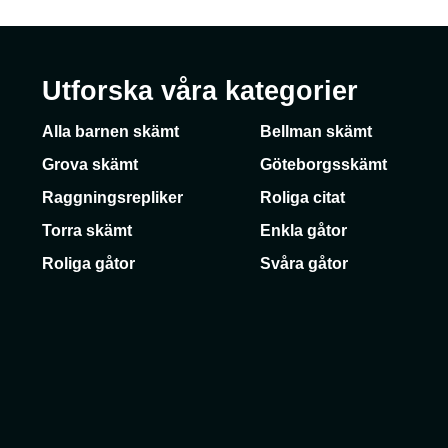
Utforska våra kategorier
Alla barnen skämt
Bellman skämt
Grova skämt
Göteborgsskämt
Raggningsrepliker
Roliga citat
Torra skämt
Enkla gåtor
Roliga gåtor
Svåra gåtor