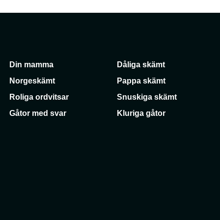
Din mamma
Dåliga skämt
Norgeskämt
Pappa skämt
Roliga ordvitsar
Snuskiga skämt
Gåtor med svar
Kluriga gåtor