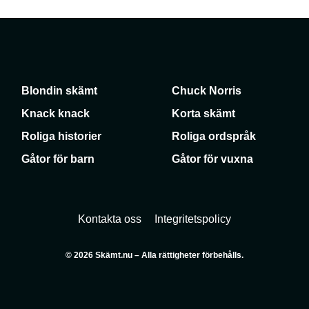
Blondin skämt
Chuck Norris
Knack knack
Korta skämt
Roliga historier
Roliga ordspråk
Gåtor för barn
Gåtor för vuxna
Kontakta oss
Integritetspolicy
© 2026 Skämt.nu – Alla rättigheter förbehålls.