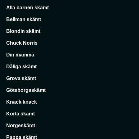
Alla barnen skämt
Bellman skämt
Blondin skämt
Chuck Norris
Din mamma
Dåliga skämt
Grova skämt
Göteborgsskämt
Knack knack
Korta skämt
Norgeskämt
Pappa skämt