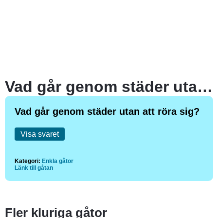
Vad går genom städer utan att röra sig?
Vad går genom städer utan att röra sig?
Visa svaret
Kategori:
Enkla gåtor
Länk till gåtan
Fler kluriga gåtor