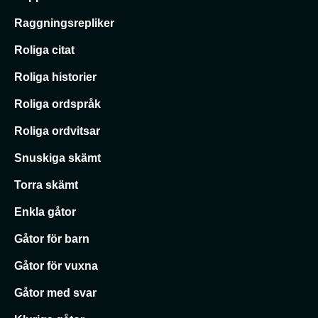
Raggningsrepliker
Roliga citat
Roliga historier
Roliga ordspråk
Roliga ordvitsar
Snuskiga skämt
Torra skämt
Enkla gåtor
Gåtor för barn
Gåtor för vuxna
Gåtor med svar