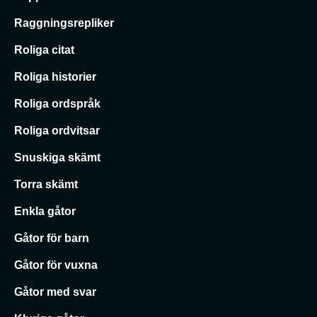
Raggningsrepliker
Roliga citat
Roliga historier
Roliga ordspråk
Roliga ordvitsar
Snuskiga skämt
Torra skämt
Enkla gåtor
Gåtor för barn
Gåtor för vuxna
Gåtor med svar