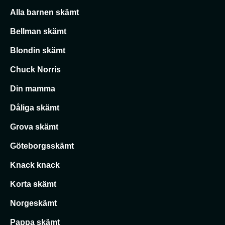
Alla barnen skämt
Bellman skämt
Blondin skämt
Chuck Norris
Din mamma
Dåliga skämt
Grova skämt
Göteborgsskämt
Knack knack
Korta skämt
Norgeskämt
Pappa skämt