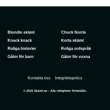
Blondin skämt
Chuck Norris
Knack knack
Korta skämt
Roliga historier
Roliga ordspråk
Gåtor för barn
Gåtor för vuxna
Kontakta oss
Integritetspolicy
© 2026 Skämt.nu – Alla rättigheter förbehålls.