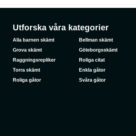
Utforska våra kategorier
Alla barnen skämt
Bellman skämt
Grova skämt
Göteborgsskämt
Raggningsrepliker
Roliga citat
Torra skämt
Enkla gåtor
Roliga gåtor
Svåra gåtor