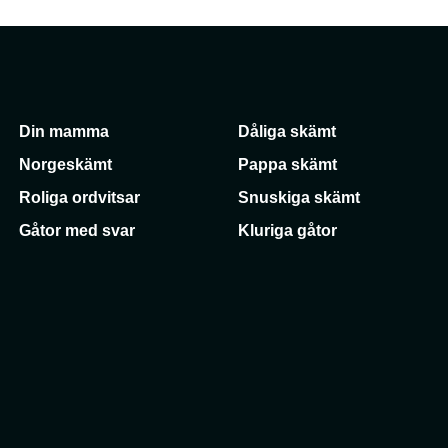
Din mamma
Dåliga skämt
Norgeskämt
Pappa skämt
Roliga ordvitsar
Snuskiga skämt
Gåtor med svar
Kluriga gåtor