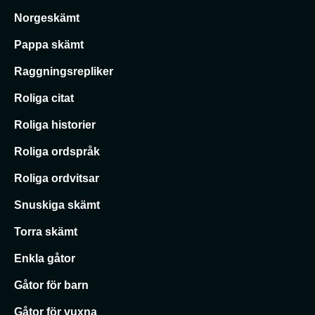
Norgeskämt
Pappa skämt
Raggningsrepliker
Roliga citat
Roliga historier
Roliga ordspråk
Roliga ordvitsar
Snuskiga skämt
Torra skämt
Enkla gåtor
Gåtor för barn
Gåtor för vuxna