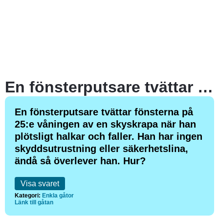
En fönsterputsare tvättar fönsterna på 25:e våningen av en skyskrapa när han plötsligt halkar och faller. Han har ingen skyddsutrustning eller säkerhetslina, ändå så överlever han. Hur?
En fönsterputsare tvättar fönsterna på
25:e våningen av en skyskrapa när han
plötsligt halkar och faller. Han har ingen
skyddsutrustning eller säkerhetslina,
ändå så överlever han. Hur?
Visa svaret
Kategori:
Enkla gåtor
Länk till gåtan