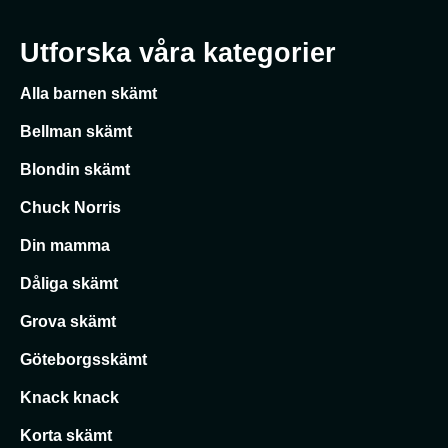
Utforska våra kategorier
Alla barnen skämt
Bellman skämt
Blondin skämt
Chuck Norris
Din mamma
Dåliga skämt
Grova skämt
Göteborgsskämt
Knack knack
Korta skämt