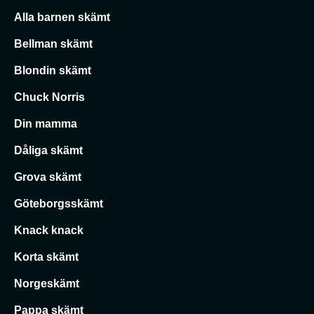
Alla barnen skämt
Bellman skämt
Blondin skämt
Chuck Norris
Din mamma
Dåliga skämt
Grova skämt
Göteborgsskämt
Knack knack
Korta skämt
Norgeskämt
Pappa skämt