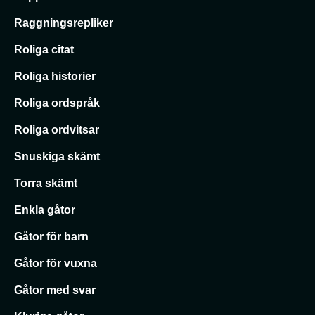
Raggningsrepliker
Roliga citat
Roliga historier
Roliga ordspråk
Roliga ordvitsar
Snuskiga skämt
Torra skämt
Enkla gåtor
Gåtor för barn
Gåtor för vuxna
Gåtor med svar