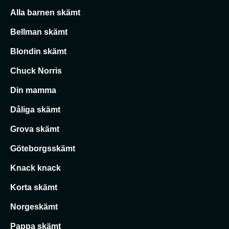
Alla barnen skämt
Bellman skämt
Blondin skämt
Chuck Norris
Din mamma
Dåliga skämt
Grova skämt
Göteborgsskämt
Knack knack
Korta skämt
Norgeskämt
Pappa skämt