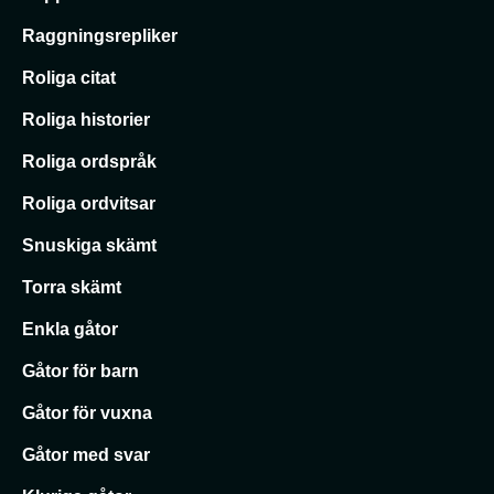
Raggningsrepliker
Roliga citat
Roliga historier
Roliga ordspråk
Roliga ordvitsar
Snuskiga skämt
Torra skämt
Enkla gåtor
Gåtor för barn
Gåtor för vuxna
Gåtor med svar