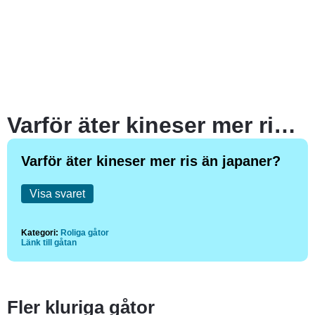
Varför äter kineser mer ris än japaner?
Varför äter kineser mer ris än japaner?
Visa svaret
Kategori:
Roliga gåtor
Länk till gåtan
Fler kluriga gåtor