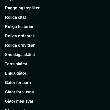
Raggningsrepliker
Roliga citat
Roliga historier
Roliga ordspråk
Roliga ordvitsar
Snuskiga skämt
Torra skämt
Enkla gåtor
Gåtor för barn
Gåtor för vuxna
Gåtor med svar