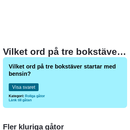
Vilket ord på tre bokstäver startar med bensin?
Vilket ord på tre bokstäver startar med
bensin?
Visa svaret
Kategori:
Roliga gåtor
Länk till gåtan
Fler kluriga gåtor