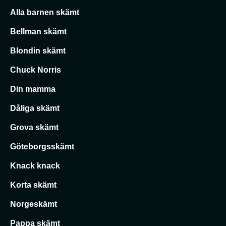
Alla barnen skämt
Bellman skämt
Blondin skämt
Chuck Norris
Din mamma
Dåliga skämt
Grova skämt
Göteborgsskämt
Knack knack
Korta skämt
Norgeskämt
Pappa skämt