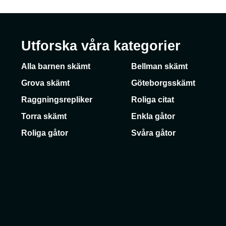
Utforska våra kategorier
Alla barnen skämt
Bellman skämt
Grova skämt
Göteborgsskämt
Raggningsrepliker
Roliga citat
Torra skämt
Enkla gåtor
Roliga gåtor
Svåra gåtor