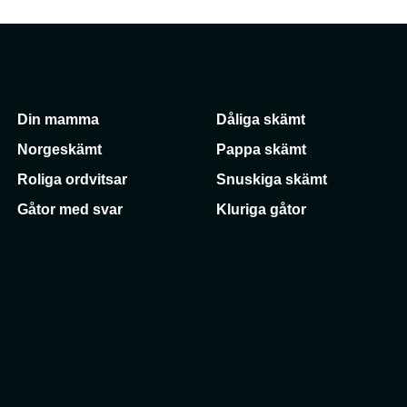
Din mamma
Dåliga skämt
Norgeskämt
Pappa skämt
Roliga ordvitsar
Snuskiga skämt
Gåtor med svar
Kluriga gåtor