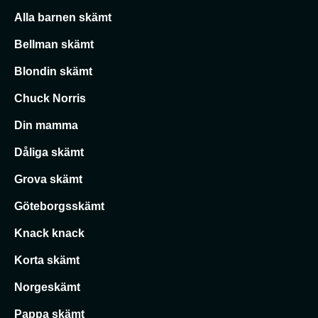
Alla barnen skämt
Bellman skämt
Blondin skämt
Chuck Norris
Din mamma
Dåliga skämt
Grova skämt
Göteborgsskämt
Knack knack
Korta skämt
Norgeskämt
Pappa skämt