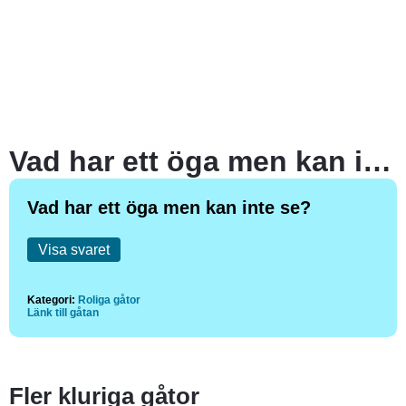
Vad har ett öga men kan inte se?
Vad har ett öga men kan inte se?
Visa svaret
Kategori:
Roliga gåtor
Länk till gåtan
Fler kluriga gåtor