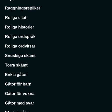
Raggningsrepliker
Roliga citat
Roliga historier
Roliga ordspråk
Roliga ordvitsar
Snuskiga skämt
Torra skämt
Enkla gåtor
Gåtor för barn
Gåtor för vuxna
Gåtor med svar