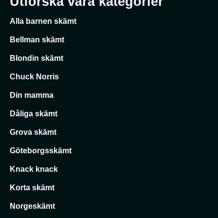
Utforska våra kategorier
Alla barnen skämt
Bellman skämt
Blondin skämt
Chuck Norris
Din mamma
Dåliga skämt
Grova skämt
Göteborgsskämt
Knack knack
Korta skämt
Norgeskämt