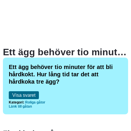
Ett ägg behöver tio minuter för att bli hårdkokt. Hur lång tid tar det att hårdkoka tre ägg?
Ett ägg behöver tio minuter för att bli
hårdkokt. Hur lång tid tar det att
hårdkoka tre ägg?
Visa svaret
Kategori:
Roliga gåtor
Länk till gåtan