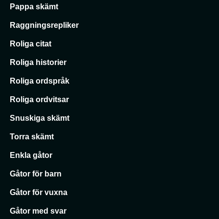
Pappa skämt
Raggningsrepliker
Roliga citat
Roliga historier
Roliga ordspråk
Roliga ordvitsar
Snuskiga skämt
Torra skämt
Enkla gåtor
Gåtor för barn
Gåtor för vuxna
Gåtor med svar