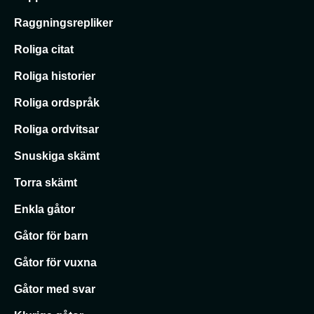
Raggningsrepliker
Roliga citat
Roliga historier
Roliga ordspråk
Roliga ordvitsar
Snuskiga skämt
Torra skämt
Enkla gåtor
Gåtor för barn
Gåtor för vuxna
Gåtor med svar