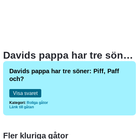
Davids pappa har tre söner: Piff, Paff och?
Davids pappa har tre söner: Piff, Paff
och?
Visa svaret
Kategori:
Roliga gåtor
Länk till gåtan
Fler kluriga gåtor