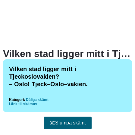
Vilken stad ligger mitt i Tjeckoslovakien?
Vilken stad ligger mitt i
Tjeckoslovakien?
– Oslo! Tjeck–Oslo–vakien.
Kategori:
Dåliga skämt
Länk till skämtet
Slumpa skämt