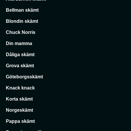
Bellman skämt
Blondin skämt
Chuck Norris
Din mamma
Dåliga skämt
Grova skämt
Göteborgsskämt
Knack knack
Korta skämt
Norgeskämt
Pappa skämt