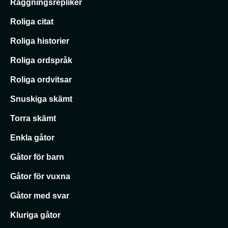
Raggningsrepliker
Roliga citat
Roliga historier
Roliga ordspråk
Roliga ordvitsar
Snuskiga skämt
Torra skämt
Enkla gåtor
Gåtor för barn
Gåtor för vuxna
Gåtor med svar
Kluriga gåtor