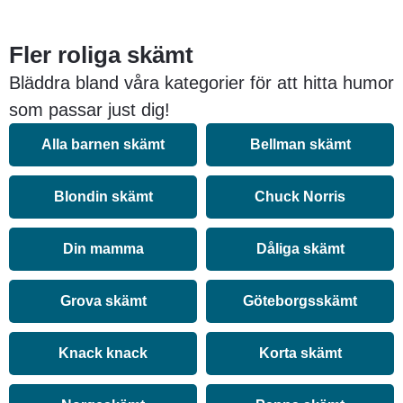
Fler roliga skämt
Bläddra bland våra kategorier för att hitta humor
som passar just dig!
Alla barnen skämt
Bellman skämt
Blondin skämt
Chuck Norris
Din mamma
Dåliga skämt
Grova skämt
Göteborgsskämt
Knack knack
Korta skämt