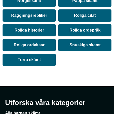
Norgeskämt
Pappa skämt
Raggningsrepliker
Roliga citat
Roliga historier
Roliga ordspråk
Roliga ordvitsar
Snuskiga skämt
Torra skämt
Utforska våra kategorier
Alla barnen skämt