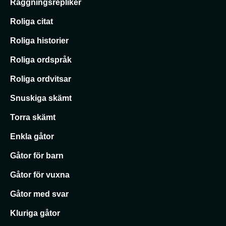
Raggningsrepliker
Roliga citat
Roliga historier
Roliga ordspråk
Roliga ordvitsar
Snuskiga skämt
Torra skämt
Enkla gåtor
Gåtor för barn
Gåtor för vuxna
Gåtor med svar
Kluriga gåtor