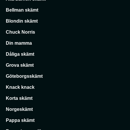
Bellman skämt
Blondin skämt
Chuck Norris
Din mamma
Dåliga skämt
Grova skämt
Göteborgsskämt
Knack knack
Korta skämt
Norgeskämt
Pappa skämt