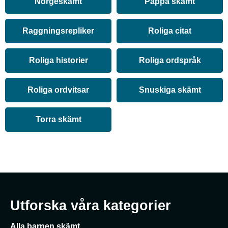
Norgeskämt
Pappa skämt
Raggningsrepliker
Roliga citat
Roliga historier
Roliga ordspråk
Roliga ordvitsar
Snuskiga skämt
Torra skämt
Utforska våra kategorier
Alla barnen skämt