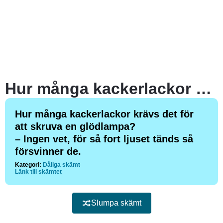
Hur många kackerlackor krävs det för att skruva en glödlampa?
Hur många kackerlackor krävs det för
att skruva en glödlampa?
– Ingen vet, för så fort ljuset tänds så
försvinner de.
Kategori:
Dåliga skämt
Länk till skämtet
Slumpa skämt