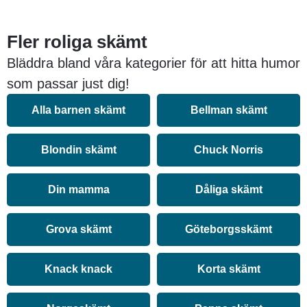
Fler roliga skämt
Bläddra bland våra kategorier för att hitta humor
som passar just dig!
Alla barnen skämt
Bellman skämt
Blondin skämt
Chuck Norris
Din mamma
Dåliga skämt
Grova skämt
Göteborgsskämt
Knack knack
Korta skämt