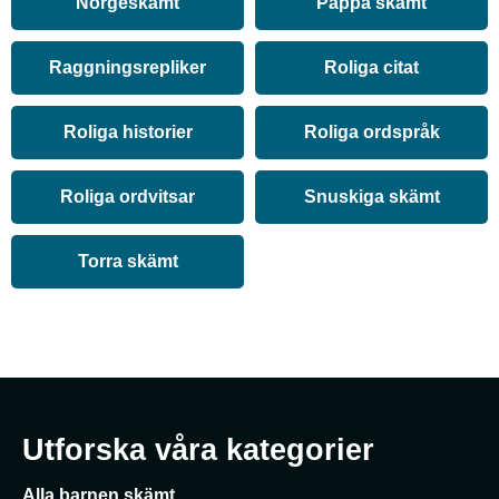
Norgeskämt
Pappa skämt
Raggningsrepliker
Roliga citat
Roliga historier
Roliga ordspråk
Roliga ordvitsar
Snuskiga skämt
Torra skämt
Utforska våra kategorier
Alla barnen skämt