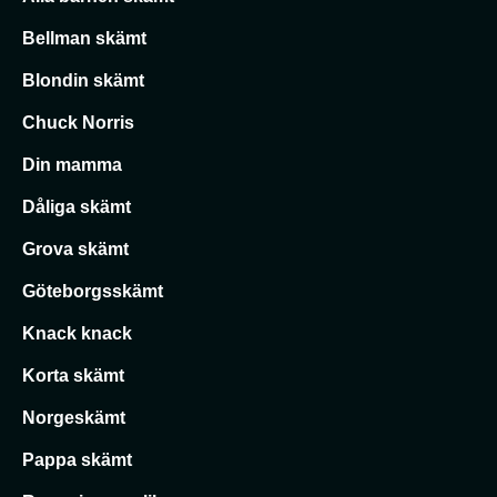
Bellman skämt
Blondin skämt
Chuck Norris
Din mamma
Dåliga skämt
Grova skämt
Göteborgsskämt
Knack knack
Korta skämt
Norgeskämt
Pappa skämt