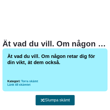
Ät vad du vill. Om någon retar dig för din vikt, ät dem också.
Ät vad du vill. Om någon retar dig för
din vikt, ät dem också.
Kategori:
Torra skämt
Länk till skämtet
Slumpa skämt