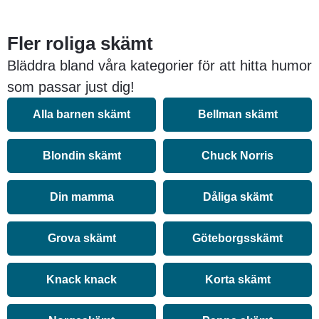
Fler roliga skämt
Bläddra bland våra kategorier för att hitta humor
som passar just dig!
Alla barnen skämt
Bellman skämt
Blondin skämt
Chuck Norris
Din mamma
Dåliga skämt
Grova skämt
Göteborgsskämt
Knack knack
Korta skämt