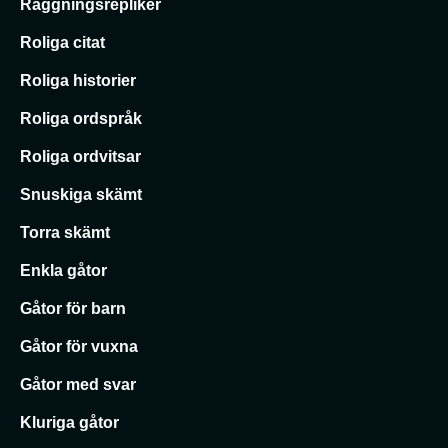
Raggningsrepliker
Roliga citat
Roliga historier
Roliga ordspråk
Roliga ordvitsar
Snuskiga skämt
Torra skämt
Enkla gåtor
Gåtor för barn
Gåtor för vuxna
Gåtor med svar
Kluriga gåtor