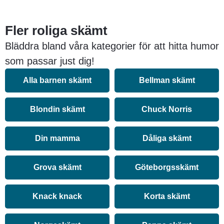
Fler roliga skämt
Bläddra bland våra kategorier för att hitta humor
som passar just dig!
Alla barnen skämt
Bellman skämt
Blondin skämt
Chuck Norris
Din mamma
Dåliga skämt
Grova skämt
Göteborgsskämt
Knack knack
Korta skämt