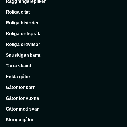
Raggningsrepliker
Roliga citat
Roliga historier
Roliga ordspråk
Roliga ordvitsar
Snuskiga skämt
Torra skämt
Enkla gåtor
Gåtor för barn
Gåtor för vuxna
Gåtor med svar
Kluriga gåtor