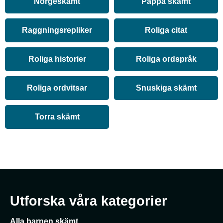
Norgeskämt
Pappa skämt
Raggningsrepliker
Roliga citat
Roliga historier
Roliga ordspråk
Roliga ordvitsar
Snuskiga skämt
Torra skämt
Utforska våra kategorier
Alla barnen skämt