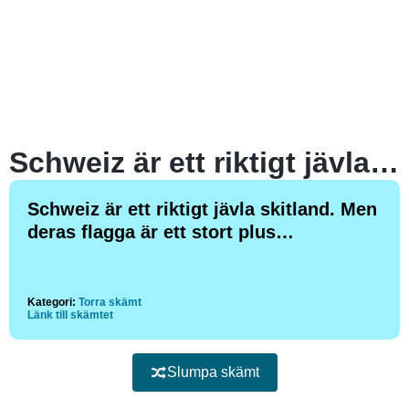
Schweiz är ett riktigt jävla skitland. Men deras flagga är ett stort plus…
Schweiz är ett riktigt jävla skitland. Men
deras flagga är ett stort plus…
Kategori:
Torra skämt
Länk till skämtet
Slumpa skämt