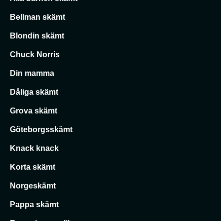
Bellman skämt
Blondin skämt
Chuck Norris
Din mamma
Dåliga skämt
Grova skämt
Göteborgsskämt
Knack knack
Korta skämt
Norgeskämt
Pappa skämt