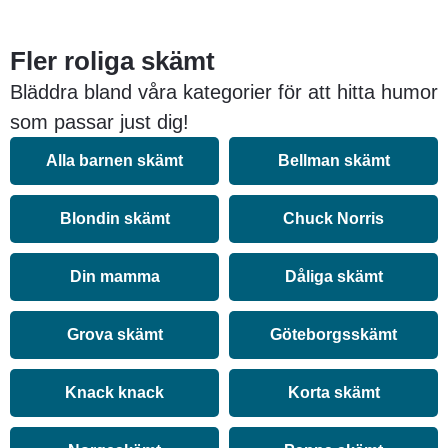
Fler roliga skämt
Bläddra bland våra kategorier för att hitta humor
som passar just dig!
Alla barnen skämt
Bellman skämt
Blondin skämt
Chuck Norris
Din mamma
Dåliga skämt
Grova skämt
Göteborgsskämt
Knack knack
Korta skämt