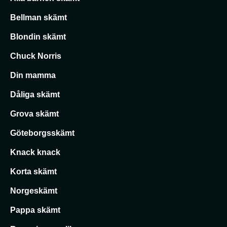
Bellman skämt
Blondin skämt
Chuck Norris
Din mamma
Dåliga skämt
Grova skämt
Göteborgsskämt
Knack knack
Korta skämt
Norgeskämt
Pappa skämt