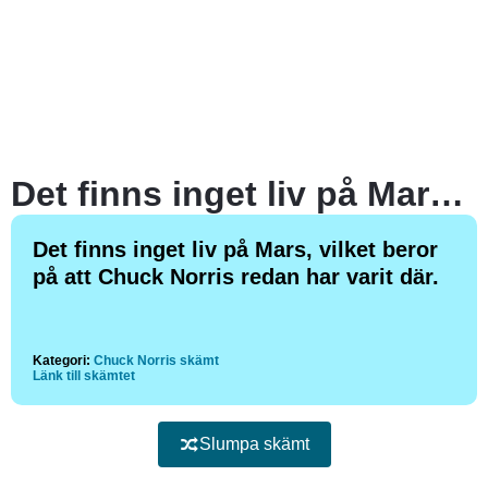
Det finns inget liv på Mars, vilket beror på att Chuck Norris redan har varit där.
Det finns inget liv på Mars, vilket beror
på att Chuck Norris redan har varit där.
Kategori:
Chuck Norris skämt
Länk till skämtet
Slumpa skämt