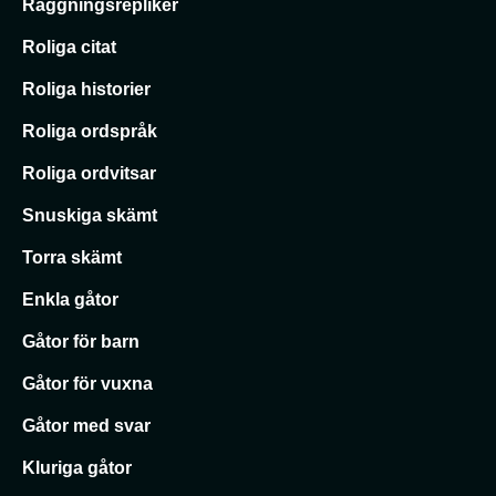
Raggningsrepliker
Roliga citat
Roliga historier
Roliga ordspråk
Roliga ordvitsar
Snuskiga skämt
Torra skämt
Enkla gåtor
Gåtor för barn
Gåtor för vuxna
Gåtor med svar
Kluriga gåtor