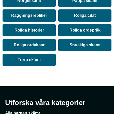
Norgeskämt
Pappa skämt
Raggningsrepliker
Roliga citat
Roliga historier
Roliga ordspråk
Roliga ordvitsar
Snuskiga skämt
Torra skämt
Utforska våra kategorier
Alla barnen skämt