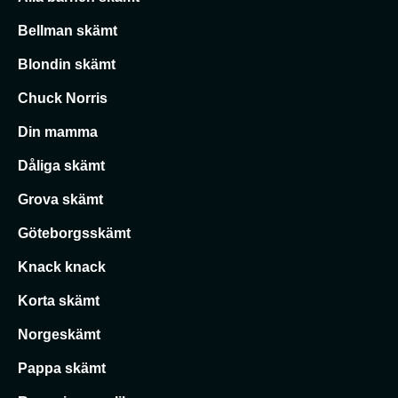
Bellman skämt
Blondin skämt
Chuck Norris
Din mamma
Dåliga skämt
Grova skämt
Göteborgsskämt
Knack knack
Korta skämt
Norgeskämt
Pappa skämt