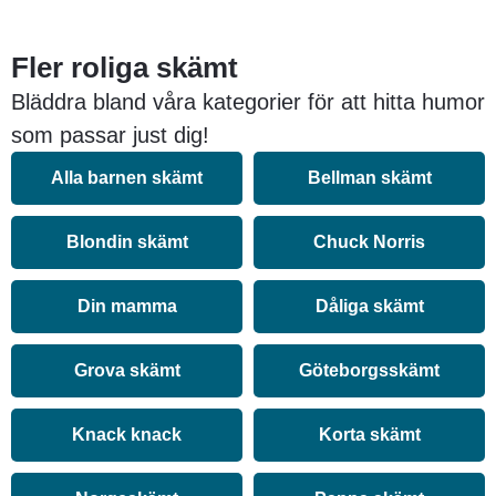
Fler roliga skämt
Bläddra bland våra kategorier för att hitta humor
som passar just dig!
Alla barnen skämt
Bellman skämt
Blondin skämt
Chuck Norris
Din mamma
Dåliga skämt
Grova skämt
Göteborgsskämt
Knack knack
Korta skämt