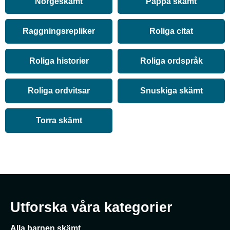
Norgeskämt
Pappa skämt
Raggningsrepliker
Roliga citat
Roliga historier
Roliga ordspråk
Roliga ordvitsar
Snuskiga skämt
Torra skämt
Utforska våra kategorier
Alla barnen skämt