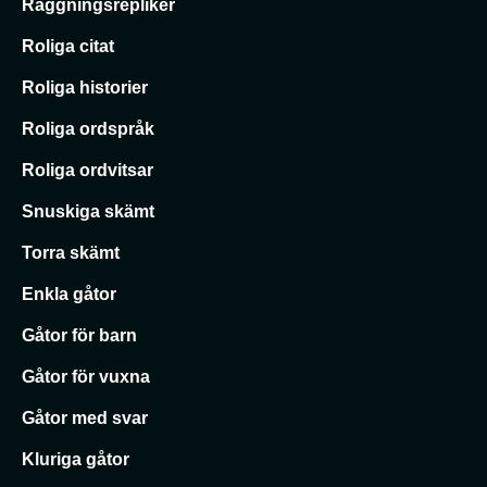
Raggningsrepliker
Roliga citat
Roliga historier
Roliga ordspråk
Roliga ordvitsar
Snuskiga skämt
Torra skämt
Enkla gåtor
Gåtor för barn
Gåtor för vuxna
Gåtor med svar
Kluriga gåtor