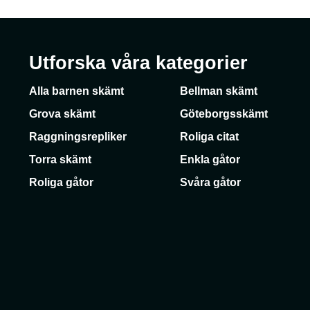
Utforska våra kategorier
Alla barnen skämt
Bellman skämt
Grova skämt
Göteborgsskämt
Raggningsrepliker
Roliga citat
Torra skämt
Enkla gåtor
Roliga gåtor
Svåra gåtor