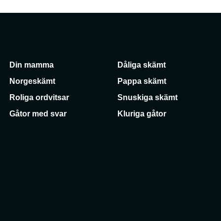
Din mamma
Dåliga skämt
Norgeskämt
Pappa skämt
Roliga ordvitsar
Snuskiga skämt
Gåtor med svar
Kluriga gåtor