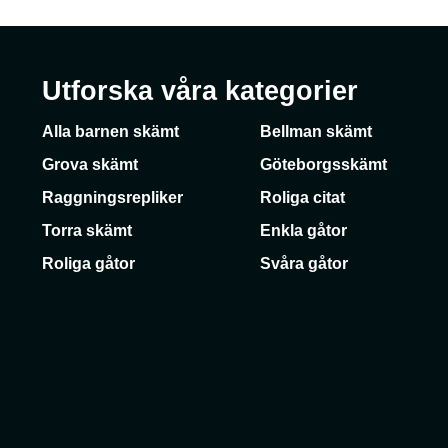
Utforska våra kategorier
Alla barnen skämt
Bellman skämt
Grova skämt
Göteborgsskämt
Raggningsrepliker
Roliga citat
Torra skämt
Enkla gåtor
Roliga gåtor
Svåra gåtor