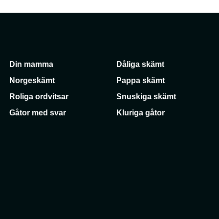
Din mamma
Dåliga skämt
Norgeskämt
Pappa skämt
Roliga ordvitsar
Snuskiga skämt
Gåtor med svar
Kluriga gåtor