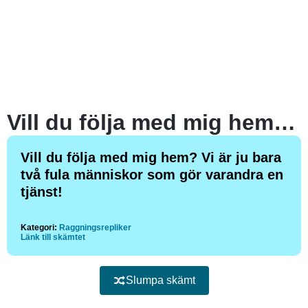
Vill du följa med mig hem? Vi är ju bara två fula människor som gör varandra en tjänst!
Vill du följa med mig hem? Vi är ju bara
två fula människor som gör varandra en
tjänst!
Kategori:
Raggningsrepliker
Länk till skämtet
Slumpa skämt