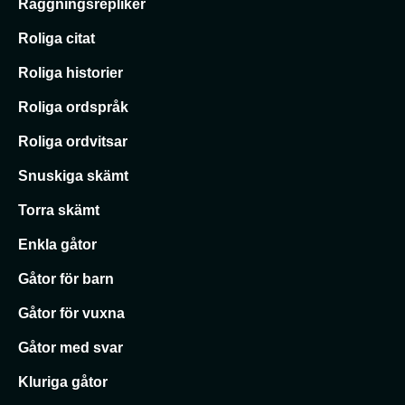
Raggningsrepliker
Roliga citat
Roliga historier
Roliga ordspråk
Roliga ordvitsar
Snuskiga skämt
Torra skämt
Enkla gåtor
Gåtor för barn
Gåtor för vuxna
Gåtor med svar
Kluriga gåtor