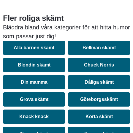
Fler roliga skämt
Bläddra bland våra kategorier för att hitta humor
som passar just dig!
Alla barnen skämt
Bellman skämt
Blondin skämt
Chuck Norris
Din mamma
Dåliga skämt
Grova skämt
Göteborgsskämt
Knack knack
Korta skämt