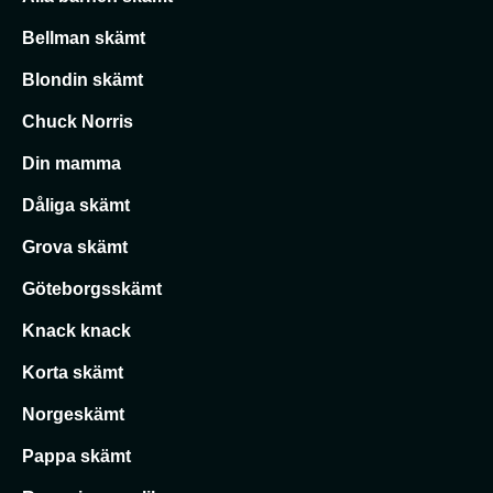
Bellman skämt
Blondin skämt
Chuck Norris
Din mamma
Dåliga skämt
Grova skämt
Göteborgsskämt
Knack knack
Korta skämt
Norgeskämt
Pappa skämt