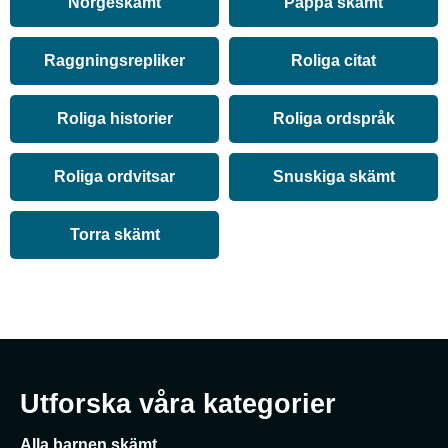
Norgeskämt
Pappa skämt
Raggningsrepliker
Roliga citat
Roliga historier
Roliga ordspråk
Roliga ordvitsar
Snuskiga skämt
Torra skämt
Utforska våra kategorier
Alla barnen skämt