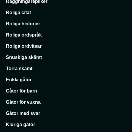
Raggningsrepliker
Roliga citat
Roliga historier
Roliga ordspråk
Roliga ordvitsar
Snuskiga skämt
Torra skämt
Enkla gåtor
Gåtor för barn
Gåtor för vuxna
Gåtor med svar
Kluriga gåtor