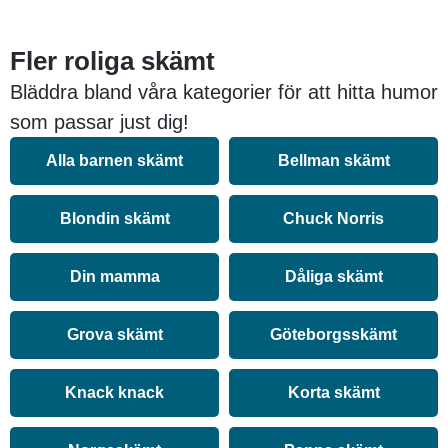
Fler roliga skämt
Bläddra bland våra kategorier för att hitta humor
som passar just dig!
Alla barnen skämt
Bellman skämt
Blondin skämt
Chuck Norris
Din mamma
Dåliga skämt
Grova skämt
Göteborgsskämt
Knack knack
Korta skämt