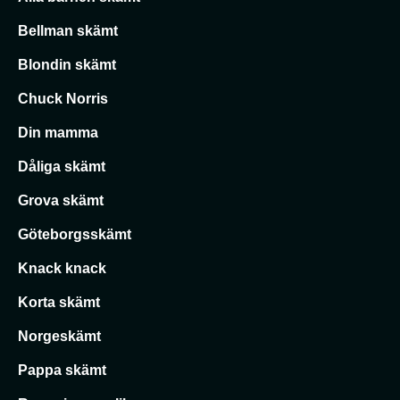
Bellman skämt
Blondin skämt
Chuck Norris
Din mamma
Dåliga skämt
Grova skämt
Göteborgsskämt
Knack knack
Korta skämt
Norgeskämt
Pappa skämt