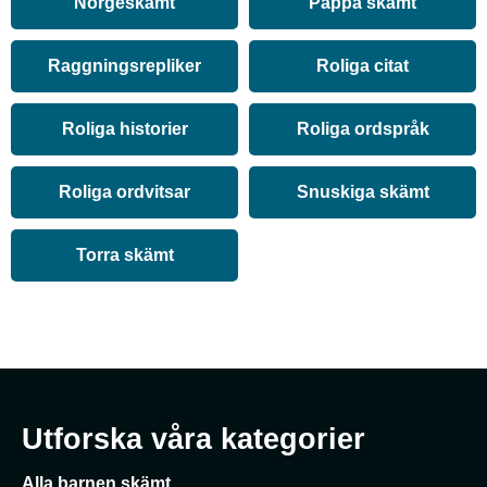
Norgeskämt
Pappa skämt
Raggningsrepliker
Roliga citat
Roliga historier
Roliga ordspråk
Roliga ordvitsar
Snuskiga skämt
Torra skämt
Utforska våra kategorier
Alla barnen skämt