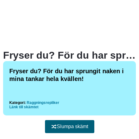
Fryser du? För du har sprungit naken i mina tankar hela kvällen!
Fryser du? För du har sprungit naken i
mina tankar hela kvällen!
Kategori:
Raggningsrepliker
Länk till skämtet
Slumpa skämt