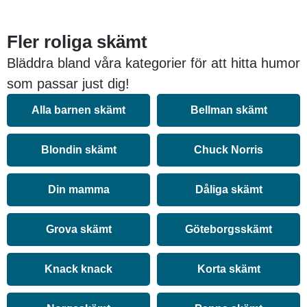
Fler roliga skämt
Bläddra bland våra kategorier för att hitta humor
som passar just dig!
Alla barnen skämt
Bellman skämt
Blondin skämt
Chuck Norris
Din mamma
Dåliga skämt
Grova skämt
Göteborgsskämt
Knack knack
Korta skämt