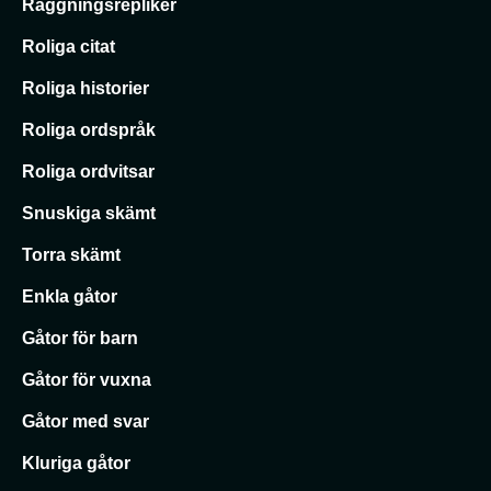
Raggningsrepliker
Roliga citat
Roliga historier
Roliga ordspråk
Roliga ordvitsar
Snuskiga skämt
Torra skämt
Enkla gåtor
Gåtor för barn
Gåtor för vuxna
Gåtor med svar
Kluriga gåtor