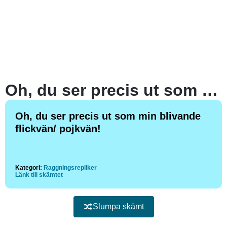
Oh, du ser precis ut som min blivande flickvän/ pojkvän!
Oh, du ser precis ut som min blivande
flickvän/ pojkvän!
Kategori:
Raggningsrepliker
Länk till skämtet
Slumpa skämt