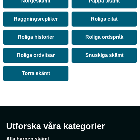
Norgeskämt
Pappa skämt
Raggningsrepliker
Roliga citat
Roliga historier
Roliga ordspråk
Roliga ordvitsar
Snuskiga skämt
Torra skämt
Utforska våra kategorier
Alla barnen skämt