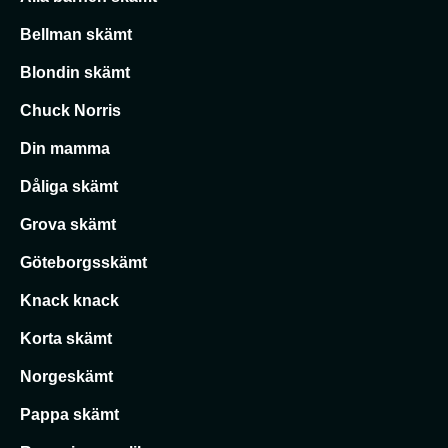
Bellman skämt
Blondin skämt
Chuck Norris
Din mamma
Dåliga skämt
Grova skämt
Göteborgsskämt
Knack knack
Korta skämt
Norgeskämt
Pappa skämt