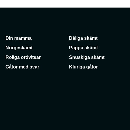
Din mamma
Dåliga skämt
Norgeskämt
Pappa skämt
Roliga ordvitsar
Snuskiga skämt
Gåtor med svar
Kluriga gåtor