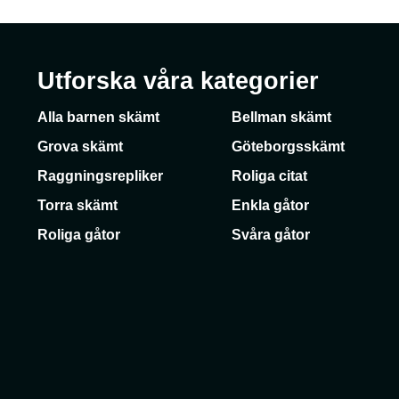
Utforska våra kategorier
Alla barnen skämt
Bellman skämt
Grova skämt
Göteborgsskämt
Raggningsrepliker
Roliga citat
Torra skämt
Enkla gåtor
Roliga gåtor
Svåra gåtor