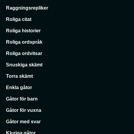
Raggningsrepliker
Roliga citat
Roliga historier
Roliga ordspråk
Roliga ordvitsar
Snuskiga skämt
Torra skämt
Enkla gåtor
Gåtor för barn
Gåtor för vuxna
Gåtor med svar
Kluriga gåtor