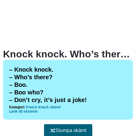
Knock knock. Who’s there? Boo.
– Knock knock.
– Who’s there?
– Boo.
– Boo who?
– Don’t cry, it’s just a joke!
Kategori:
Knack knack skämt
Länk till skämtet
Slumpa skämt