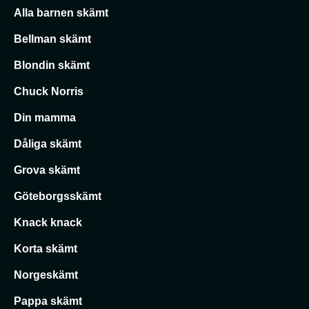
Alla barnen skämt
Bellman skämt
Blondin skämt
Chuck Norris
Din mamma
Dåliga skämt
Grova skämt
Göteborgsskämt
Knack knack
Korta skämt
Norgeskämt
Pappa skämt