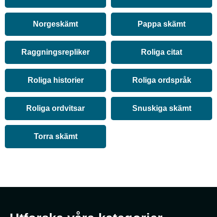
Norgeskämt
Pappa skämt
Raggningsrepliker
Roliga citat
Roliga historier
Roliga ordspråk
Roliga ordvitsar
Snuskiga skämt
Torra skämt