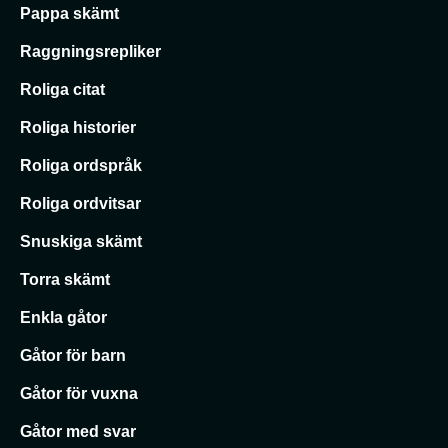
Pappa skämt
Raggningsrepliker
Roliga citat
Roliga historier
Roliga ordspråk
Roliga ordvitsar
Snuskiga skämt
Torra skämt
Enkla gåtor
Gåtor för barn
Gåtor för vuxna
Gåtor med svar