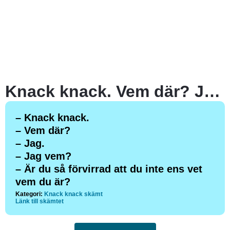
Knack knack. Vem där? Jag.
– Knack knack.
– Vem där?
– Jag.
– Jag vem?
– Är du så förvirrad att du inte ens vet
vem du är?
Kategori:
Knack knack skämt
Länk till skämtet