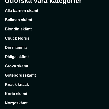
Utforska våra kategorier
Alla barnen skämt
Bellman skämt
Blondin skämt
Chuck Norris
Din mamma
Dåliga skämt
Grova skämt
Göteborgsskämt
Knack knack
Korta skämt
Norgeskämt