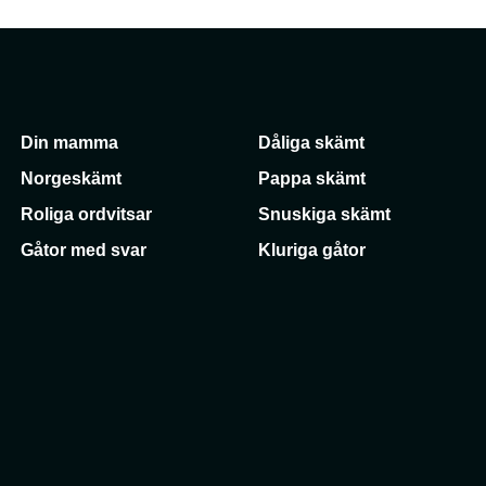
Din mamma
Dåliga skämt
Norgeskämt
Pappa skämt
Roliga ordvitsar
Snuskiga skämt
Gåtor med svar
Kluriga gåtor