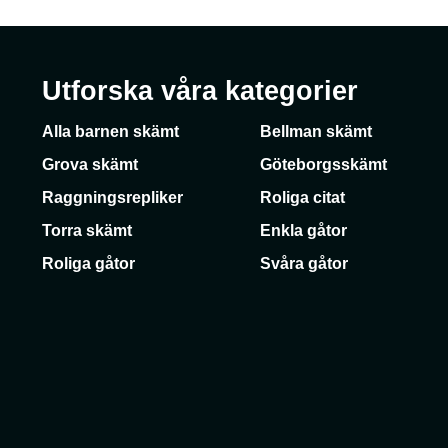
Utforska våra kategorier
Alla barnen skämt
Bellman skämt
Grova skämt
Göteborgsskämt
Raggningsrepliker
Roliga citat
Torra skämt
Enkla gåtor
Roliga gåtor
Svåra gåtor