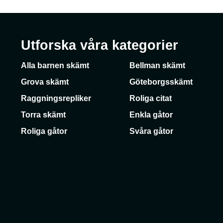
Utforska våra kategorier
Alla barnen skämt
Bellman skämt
Grova skämt
Göteborgsskämt
Raggningsrepliker
Roliga citat
Torra skämt
Enkla gåtor
Roliga gåtor
Svåra gåtor