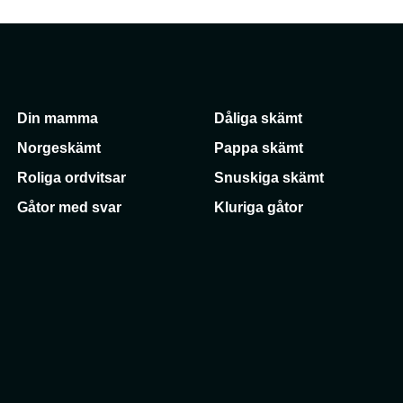
Din mamma
Dåliga skämt
Norgeskämt
Pappa skämt
Roliga ordvitsar
Snuskiga skämt
Gåtor med svar
Kluriga gåtor