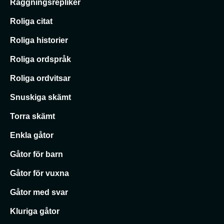
Raggningsrepliker
Roliga citat
Roliga historier
Roliga ordspråk
Roliga ordvitsar
Snuskiga skämt
Torra skämt
Enkla gåtor
Gåtor för barn
Gåtor för vuxna
Gåtor med svar
Kluriga gåtor