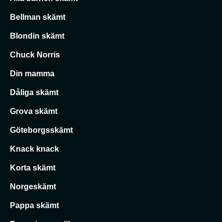
Bellman skämt
Blondin skämt
Chuck Norris
Din mamma
Dåliga skämt
Grova skämt
Göteborgsskämt
Knack knack
Korta skämt
Norgeskämt
Pappa skämt