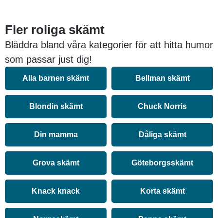
Fler roliga skämt
Bläddra bland våra kategorier för att hitta humor
som passar just dig!
Alla barnen skämt
Bellman skämt
Blondin skämt
Chuck Norris
Din mamma
Dåliga skämt
Grova skämt
Göteborgsskämt
Knack knack
Korta skämt