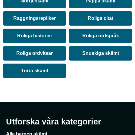
Norgeskämt
Pappa skämt
Raggningsrepliker
Roliga citat
Roliga historier
Roliga ordspråk
Roliga ordvitsar
Snuskiga skämt
Torra skämt
Utforska våra kategorier
Alla barnen skämt