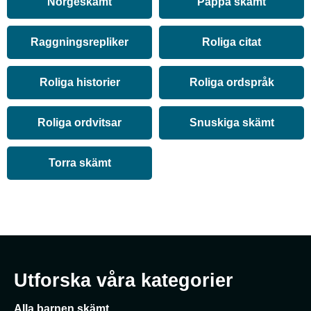
Norgeskämt
Pappa skämt
Raggningsrepliker
Roliga citat
Roliga historier
Roliga ordspråk
Roliga ordvitsar
Snuskiga skämt
Torra skämt
Utforska våra kategorier
Alla barnen skämt