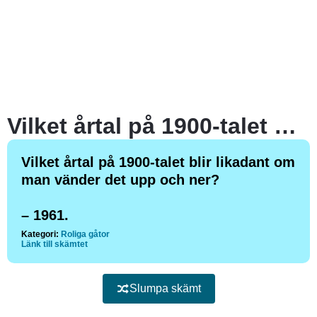
Vilket årtal på 1900-talet blir likadant om man vänder det upp och ner?
Vilket årtal på 1900-talet blir likadant om
man vänder det upp och ner?
– 1961.
Kategori:
Roliga gåtor
Länk till skämtet
Slumpa skämt