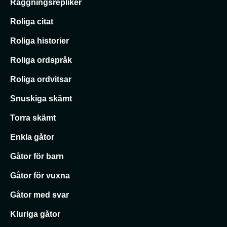
Raggningsrepliker
Roliga citat
Roliga historier
Roliga ordspråk
Roliga ordvitsar
Snuskiga skämt
Torra skämt
Enkla gåtor
Gåtor för barn
Gåtor för vuxna
Gåtor med svar
Kluriga gåtor