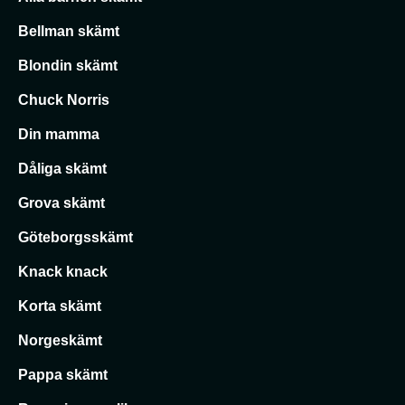
Bellman skämt
Blondin skämt
Chuck Norris
Din mamma
Dåliga skämt
Grova skämt
Göteborgsskämt
Knack knack
Korta skämt
Norgeskämt
Pappa skämt