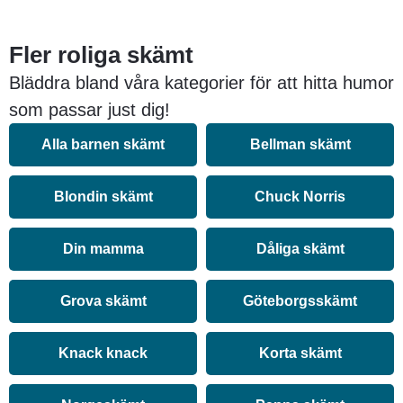
Fler roliga skämt
Bläddra bland våra kategorier för att hitta humor
som passar just dig!
Alla barnen skämt
Bellman skämt
Blondin skämt
Chuck Norris
Din mamma
Dåliga skämt
Grova skämt
Göteborgsskämt
Knack knack
Korta skämt