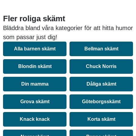
Fler roliga skämt
Bläddra bland våra kategorier för att hitta humor
som passar just dig!
Alla barnen skämt
Bellman skämt
Blondin skämt
Chuck Norris
Din mamma
Dåliga skämt
Grova skämt
Göteborgsskämt
Knack knack
Korta skämt