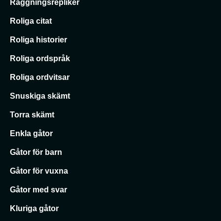
Raggningsrepliker
Roliga citat
Roliga historier
Roliga ordspråk
Roliga ordvitsar
Snuskiga skämt
Torra skämt
Enkla gåtor
Gåtor för barn
Gåtor för vuxna
Gåtor med svar
Kluriga gåtor