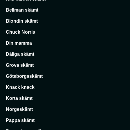
Bellman skämt
Blondin skämt
Chuck Norris
Din mamma
Dåliga skämt
Grova skämt
Göteborgsskämt
Knack knack
Korta skämt
Norgeskämt
Pappa skämt