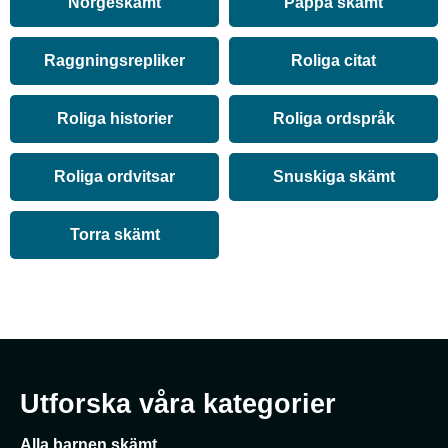
Norgeskämt
Pappa skämt
Raggningsrepliker
Roliga citat
Roliga historier
Roliga ordspråk
Roliga ordvitsar
Snuskiga skämt
Torra skämt
Utforska våra kategorier
Alla barnen skämt