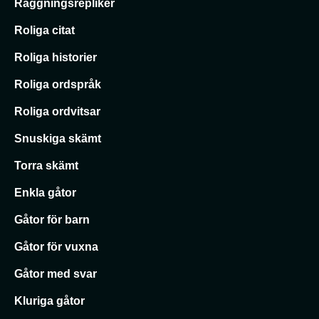
Raggningsrepliker
Roliga citat
Roliga historier
Roliga ordspråk
Roliga ordvitsar
Snuskiga skämt
Torra skämt
Enkla gåtor
Gåtor för barn
Gåtor för vuxna
Gåtor med svar
Kluriga gåtor