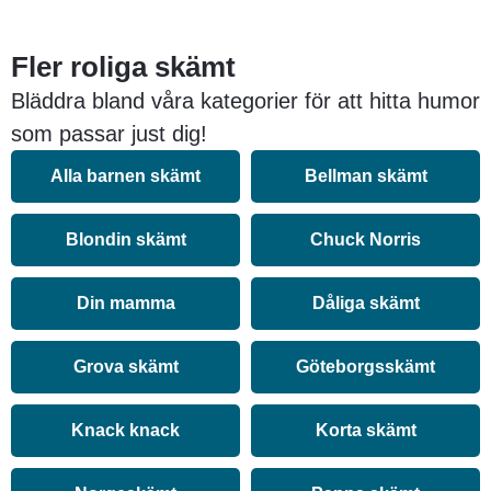
Fler roliga skämt
Bläddra bland våra kategorier för att hitta humor
som passar just dig!
Alla barnen skämt
Bellman skämt
Blondin skämt
Chuck Norris
Din mamma
Dåliga skämt
Grova skämt
Göteborgsskämt
Knack knack
Korta skämt