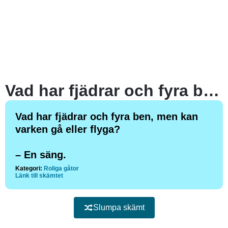
Vad har fjädrar och fyra ben, men kan varken gå eller flyga?
Vad har fjädrar och fyra ben, men kan
varken gå eller flyga?
– En säng.
Kategori:
Roliga gåtor
Länk till skämtet
Slumpa skämt