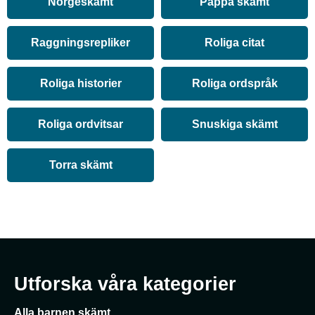
Norgeskämt
Pappa skämt
Raggningsrepliker
Roliga citat
Roliga historier
Roliga ordspråk
Roliga ordvitsar
Snuskiga skämt
Torra skämt
Utforska våra kategorier
Alla barnen skämt