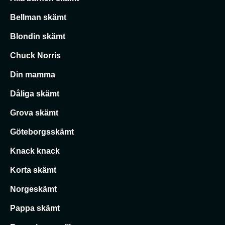
Bellman skämt
Blondin skämt
Chuck Norris
Din mamma
Dåliga skämt
Grova skämt
Göteborgsskämt
Knack knack
Korta skämt
Norgeskämt
Pappa skämt