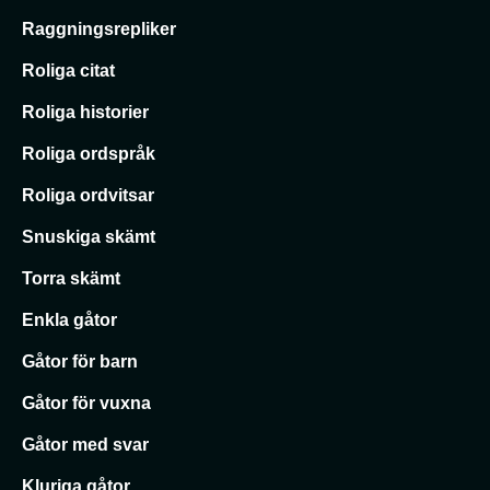
Raggningsrepliker
Roliga citat
Roliga historier
Roliga ordspråk
Roliga ordvitsar
Snuskiga skämt
Torra skämt
Enkla gåtor
Gåtor för barn
Gåtor för vuxna
Gåtor med svar
Kluriga gåtor