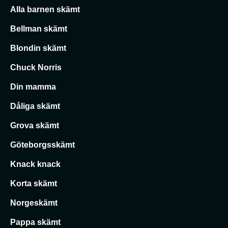
Alla barnen skämt
Bellman skämt
Blondin skämt
Chuck Norris
Din mamma
Dåliga skämt
Grova skämt
Göteborgsskämt
Knack knack
Korta skämt
Norgeskämt
Pappa skämt