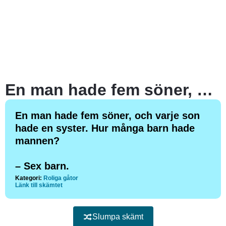
En man hade fem söner, och varje son hade en syster. Hur många barn hade mannen?
En man hade fem söner, och varje son
hade en syster. Hur många barn hade
mannen?
– Sex barn.
Kategori:
Roliga gåtor
Länk till skämtet
Slumpa skämt