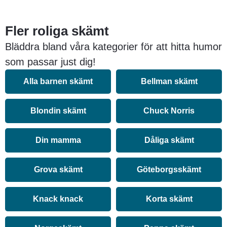
Fler roliga skämt
Bläddra bland våra kategorier för att hitta humor
som passar just dig!
Alla barnen skämt
Bellman skämt
Blondin skämt
Chuck Norris
Din mamma
Dåliga skämt
Grova skämt
Göteborgsskämt
Knack knack
Korta skämt