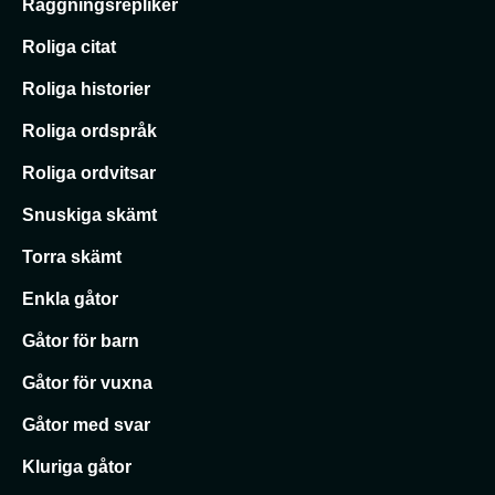
Raggningsrepliker
Roliga citat
Roliga historier
Roliga ordspråk
Roliga ordvitsar
Snuskiga skämt
Torra skämt
Enkla gåtor
Gåtor för barn
Gåtor för vuxna
Gåtor med svar
Kluriga gåtor