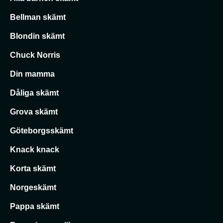
Bellman skämt
Blondin skämt
Chuck Norris
Din mamma
Dåliga skämt
Grova skämt
Göteborgsskämt
Knack knack
Korta skämt
Norgeskämt
Pappa skämt