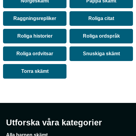
Norgeskämt
Pappa skämt
Raggningsrepliker
Roliga citat
Roliga historier
Roliga ordspråk
Roliga ordvitsar
Snuskiga skämt
Torra skämt
Utforska våra kategorier
Alla barnen skämt