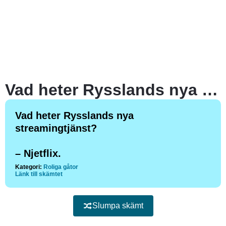
Vad heter Rysslands nya streamingtjänst?
Vad heter Rysslands nya
streamingtjänst?
– Njetflix.
Kategori:
Roliga gåtor
Länk till skämtet
Slumpa skämt