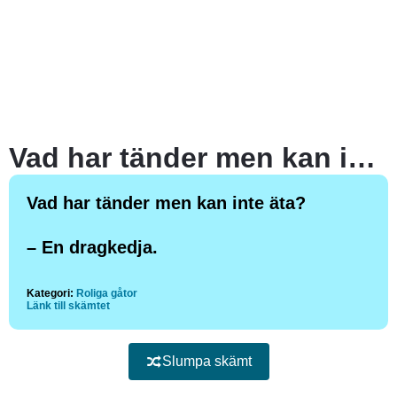
Vad har tänder men kan inte äta?
Vad har tänder men kan inte äta?
– En dragkedja.
Kategori:
Roliga gåtor
Länk till skämtet
Slumpa skämt