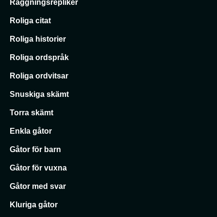
Raggningsrepliker
Roliga citat
Roliga historier
Roliga ordspråk
Roliga ordvitsar
Snuskiga skämt
Torra skämt
Enkla gåtor
Gåtor för barn
Gåtor för vuxna
Gåtor med svar
Kluriga gåtor