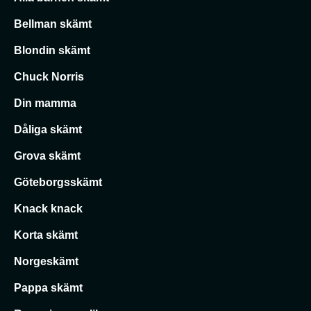
Bellman skämt
Blondin skämt
Chuck Norris
Din mamma
Dåliga skämt
Grova skämt
Göteborgsskämt
Knack knack
Korta skämt
Norgeskämt
Pappa skämt