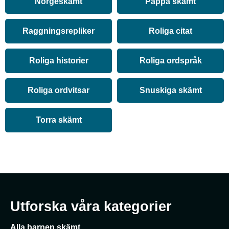
Norgeskämt
Pappa skämt
Raggningsrepliker
Roliga citat
Roliga historier
Roliga ordspråk
Roliga ordvitsar
Snuskiga skämt
Torra skämt
Utforska våra kategorier
Alla barnen skämt