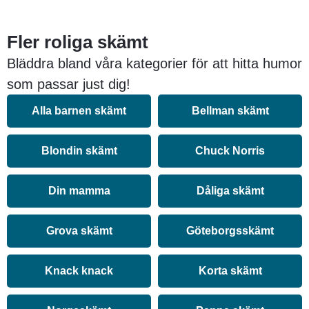
Fler roliga skämt
Bläddra bland våra kategorier för att hitta humor
som passar just dig!
Alla barnen skämt
Bellman skämt
Blondin skämt
Chuck Norris
Din mamma
Dåliga skämt
Grova skämt
Göteborgsskämt
Knack knack
Korta skämt