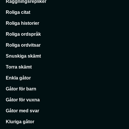
Raggningsrepliker
Roliga citat
Roliga historier
Roliga ordspråk
Roliga ordvitsar
Snuskiga skämt
Torra skämt
Enkla gåtor
Gåtor för barn
Gåtor för vuxna
Gåtor med svar
Kluriga gåtor