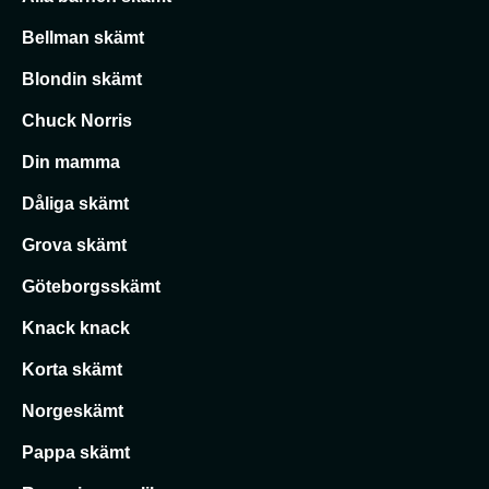
Bellman skämt
Blondin skämt
Chuck Norris
Din mamma
Dåliga skämt
Grova skämt
Göteborgsskämt
Knack knack
Korta skämt
Norgeskämt
Pappa skämt