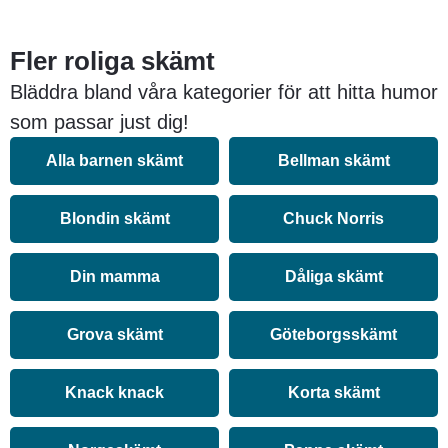
Fler roliga skämt
Bläddra bland våra kategorier för att hitta humor
som passar just dig!
Alla barnen skämt
Bellman skämt
Blondin skämt
Chuck Norris
Din mamma
Dåliga skämt
Grova skämt
Göteborgsskämt
Knack knack
Korta skämt