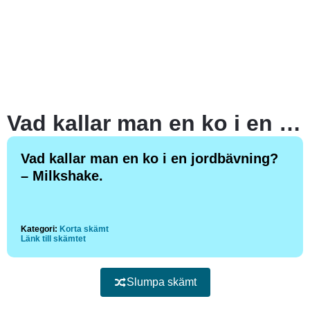
Vad kallar man en ko i en jordbävning?
Vad kallar man en ko i en jordbävning?
– Milkshake.
Kategori:
Korta skämt
Länk till skämtet
Slumpa skämt