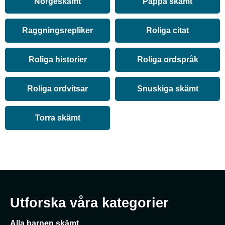
Norgeskämt
Pappa skämt
Raggningsrepliker
Roliga citat
Roliga historier
Roliga ordspråk
Roliga ordvitsar
Snuskiga skämt
Torra skämt
Utforska våra kategorier
Alla barnen skämt