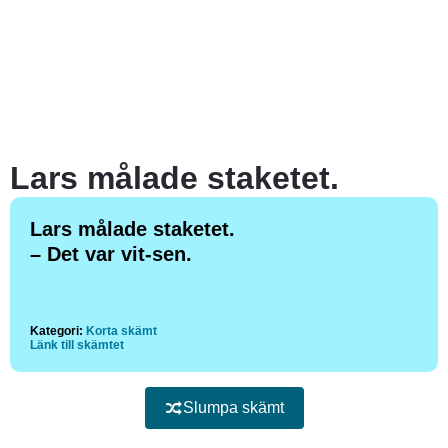
Lars målade staketet.
Lars målade staketet.
– Det var vit-sen.
Kategori:
Korta skämt
Länk till skämtet
Slumpa skämt