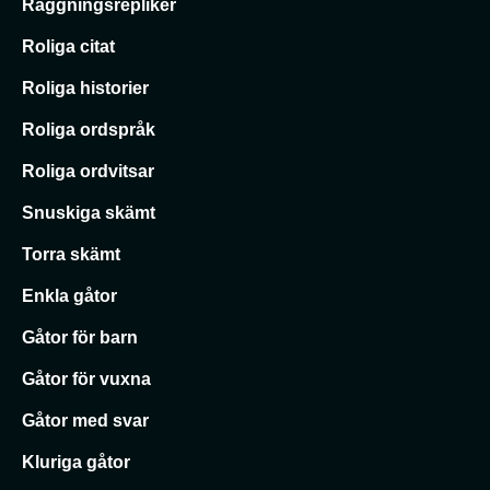
Raggningsrepliker
Roliga citat
Roliga historier
Roliga ordspråk
Roliga ordvitsar
Snuskiga skämt
Torra skämt
Enkla gåtor
Gåtor för barn
Gåtor för vuxna
Gåtor med svar
Kluriga gåtor