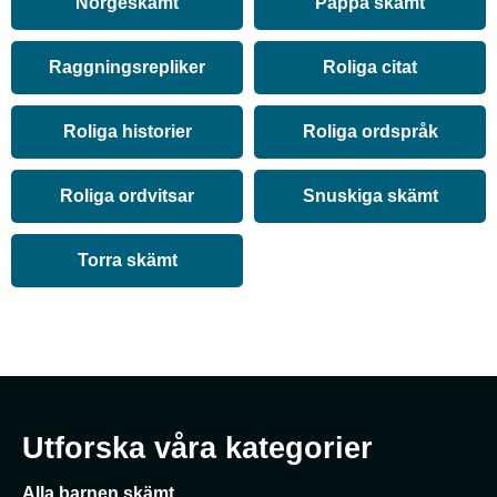
Norgeskämt
Pappa skämt
Raggningsrepliker
Roliga citat
Roliga historier
Roliga ordspråk
Roliga ordvitsar
Snuskiga skämt
Torra skämt
Utforska våra kategorier
Alla barnen skämt