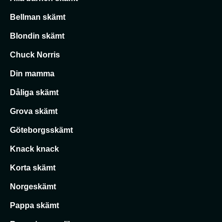
Bellman skämt
Blondin skämt
Chuck Norris
Din mamma
Dåliga skämt
Grova skämt
Göteborgsskämt
Knack knack
Korta skämt
Norgeskämt
Pappa skämt