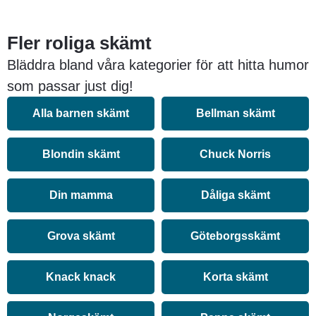
Fler roliga skämt
Bläddra bland våra kategorier för att hitta humor
som passar just dig!
Alla barnen skämt
Bellman skämt
Blondin skämt
Chuck Norris
Din mamma
Dåliga skämt
Grova skämt
Göteborgsskämt
Knack knack
Korta skämt