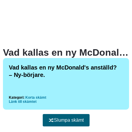
Vad kallas en ny McDonald’s anställd?
Vad kallas en ny McDonald's anställd?
– Ny-börjare.
Kategori:
Korta skämt
Länk till skämtet
Slumpa skämt