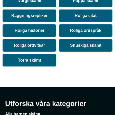
Norgeskämt
Pappa skämt
Raggningsrepliker
Roliga citat
Roliga historier
Roliga ordspråk
Roliga ordvitsar
Snuskiga skämt
Torra skämt
Utforska våra kategorier
Alla barnen skämt