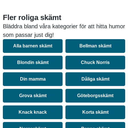
Fler roliga skämt
Bläddra bland våra kategorier för att hitta humor
som passar just dig!
Alla barnen skämt
Bellman skämt
Blondin skämt
Chuck Norris
Din mamma
Dåliga skämt
Grova skämt
Göteborgsskämt
Knack knack
Korta skämt