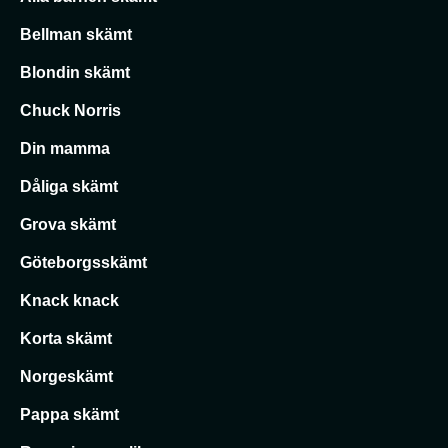
Bellman skämt
Blondin skämt
Chuck Norris
Din mamma
Dåliga skämt
Grova skämt
Göteborgsskämt
Knack knack
Korta skämt
Norgeskämt
Pappa skämt