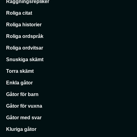
Raggningsrepliker
Roliga citat
Roliga historier
Roliga ordspråk
Roliga ordvitsar
Snuskiga skämt
Torra skämt
Enkla gåtor
Gåtor för barn
Gåtor för vuxna
Gåtor med svar
Kluriga gåtor