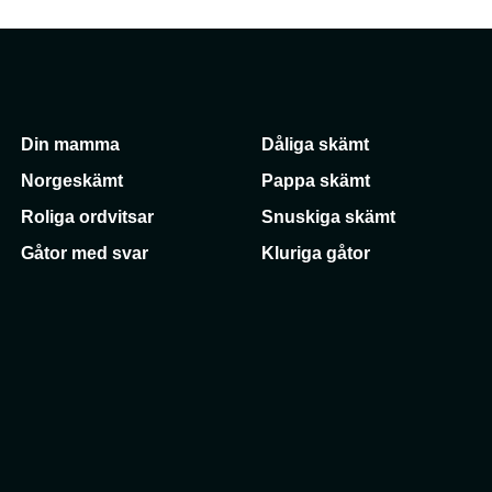
Din mamma
Dåliga skämt
Norgeskämt
Pappa skämt
Roliga ordvitsar
Snuskiga skämt
Gåtor med svar
Kluriga gåtor