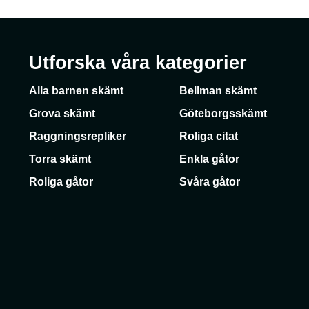
Utforska våra kategorier
Alla barnen skämt
Bellman skämt
Grova skämt
Göteborgsskämt
Raggningsrepliker
Roliga citat
Torra skämt
Enkla gåtor
Roliga gåtor
Svåra gåtor