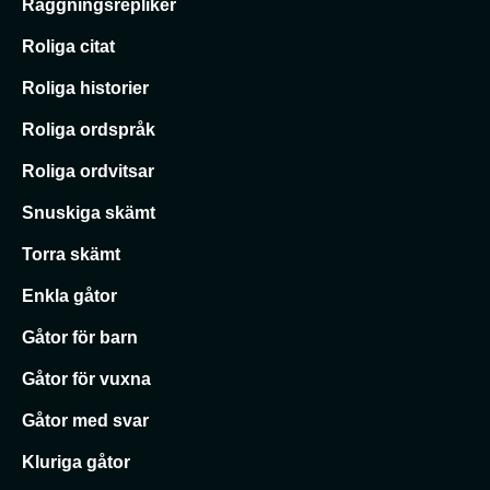
Raggningsrepliker
Roliga citat
Roliga historier
Roliga ordspråk
Roliga ordvitsar
Snuskiga skämt
Torra skämt
Enkla gåtor
Gåtor för barn
Gåtor för vuxna
Gåtor med svar
Kluriga gåtor