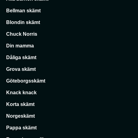
Bellman skämt
Blondin skämt
Chuck Norris
Din mamma
Dåliga skämt
Grova skämt
Göteborgsskämt
Knack knack
Korta skämt
Norgeskämt
Pappa skämt