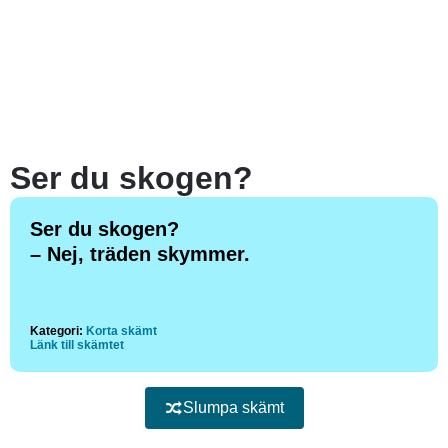
Ser du skogen?
Ser du skogen?
– Nej, träden skymmer.
Kategori:
Korta skämt
Länk till skämtet
Slumpa skämt