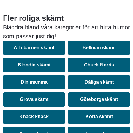
Fler roliga skämt
Bläddra bland våra kategorier för att hitta humor
som passar just dig!
Alla barnen skämt
Bellman skämt
Blondin skämt
Chuck Norris
Din mamma
Dåliga skämt
Grova skämt
Göteborgsskämt
Knack knack
Korta skämt