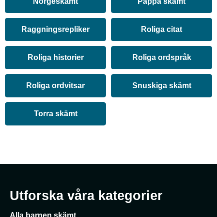
Norgeskämt
Pappa skämt
Raggningsrepliker
Roliga citat
Roliga historier
Roliga ordspråk
Roliga ordvitsar
Snuskiga skämt
Torra skämt
Utforska våra kategorier
Alla barnen skämt