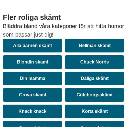
Fler roliga skämt
Bläddra bland våra kategorier för att hitta humor
som passar just dig!
Alla barnen skämt
Bellman skämt
Blondin skämt
Chuck Norris
Din mamma
Dåliga skämt
Grova skämt
Göteborgsskämt
Knack knack
Korta skämt