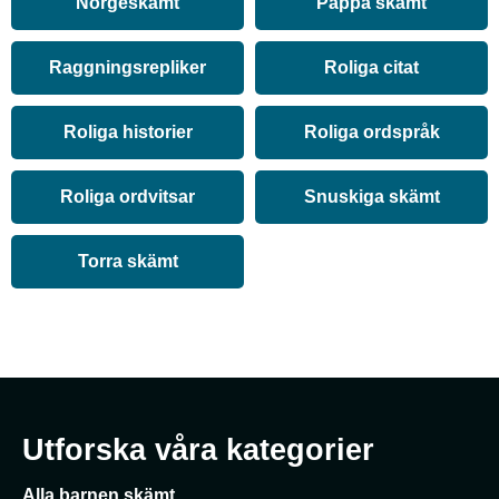
Norgeskämt
Pappa skämt
Raggningsrepliker
Roliga citat
Roliga historier
Roliga ordspråk
Roliga ordvitsar
Snuskiga skämt
Torra skämt
Utforska våra kategorier
Alla barnen skämt