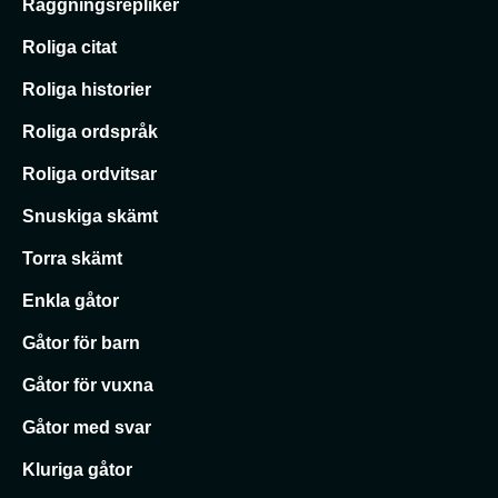
Raggningsrepliker
Roliga citat
Roliga historier
Roliga ordspråk
Roliga ordvitsar
Snuskiga skämt
Torra skämt
Enkla gåtor
Gåtor för barn
Gåtor för vuxna
Gåtor med svar
Kluriga gåtor