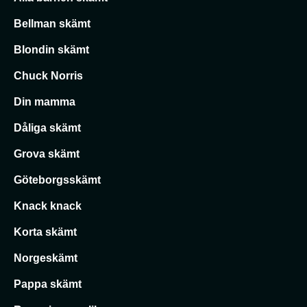
Bellman skämt
Blondin skämt
Chuck Norris
Din mamma
Dåliga skämt
Grova skämt
Göteborgsskämt
Knack knack
Korta skämt
Norgeskämt
Pappa skämt