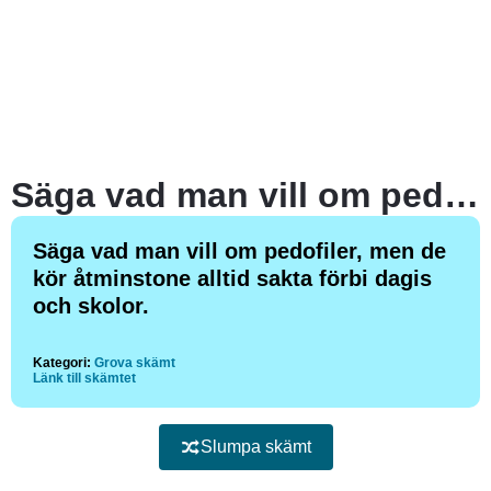
Säga vad man vill om pedofiler, men de kör åtminstone alltid sakta förbi dagis och skolor.
Säga vad man vill om pedofiler, men de
kör åtminstone alltid sakta förbi dagis
och skolor.
Kategori:
Grova skämt
Länk till skämtet
Slumpa skämt