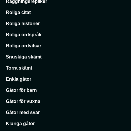
Raggningsrepliker
Roliga citat
Roliga historier
Roliga ordspråk
Roliga ordvitsar
Snuskiga skämt
Torra skämt
Enkla gåtor
Gåtor för barn
Gåtor för vuxna
Gåtor med svar
Kluriga gåtor