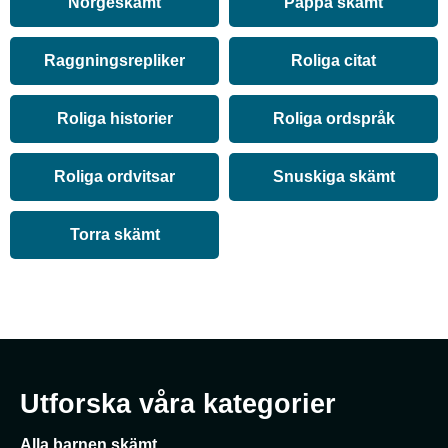
Norgeskämt
Pappa skämt
Raggningsrepliker
Roliga citat
Roliga historier
Roliga ordspråk
Roliga ordvitsar
Snuskiga skämt
Torra skämt
Utforska våra kategorier
Alla barnen skämt