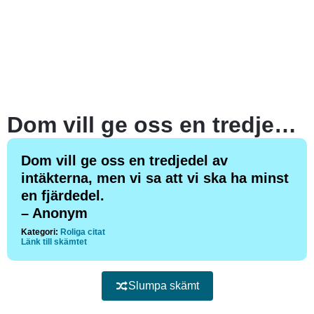
Dom vill ge oss en tredjedel av intäkterna, men vi sa att vi ska ha minst en fjärdedel.
Dom vill ge oss en tredjedel av
intäkterna, men vi sa att vi ska ha minst
en fjärdedel.
– Anonym
Kategori:
Roliga citat
Länk till skämtet
Slumpa skämt