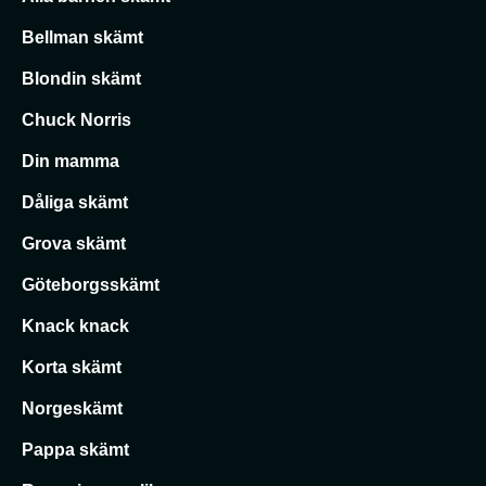
Bellman skämt
Blondin skämt
Chuck Norris
Din mamma
Dåliga skämt
Grova skämt
Göteborgsskämt
Knack knack
Korta skämt
Norgeskämt
Pappa skämt