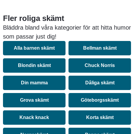
Fler roliga skämt
Bläddra bland våra kategorier för att hitta humor
som passar just dig!
Alla barnen skämt
Bellman skämt
Blondin skämt
Chuck Norris
Din mamma
Dåliga skämt
Grova skämt
Göteborgsskämt
Knack knack
Korta skämt