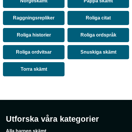
Norgeskämt
Pappa skämt
Raggningsrepliker
Roliga citat
Roliga historier
Roliga ordspråk
Roliga ordvitsar
Snuskiga skämt
Torra skämt
Utforska våra kategorier
Alla barnen skämt