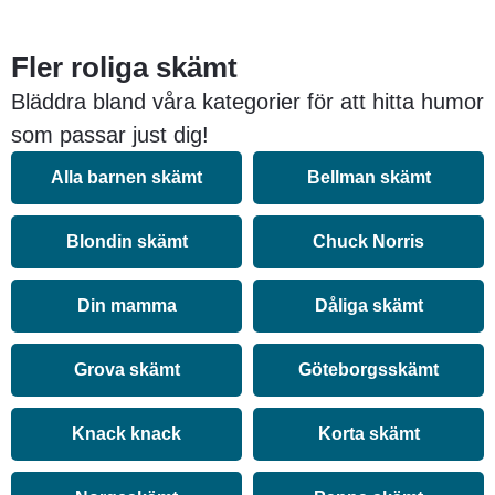
Fler roliga skämt
Bläddra bland våra kategorier för att hitta humor
som passar just dig!
Alla barnen skämt
Bellman skämt
Blondin skämt
Chuck Norris
Din mamma
Dåliga skämt
Grova skämt
Göteborgsskämt
Knack knack
Korta skämt