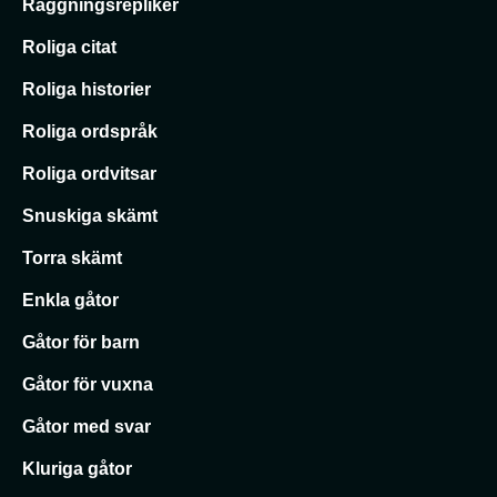
Raggningsrepliker
Roliga citat
Roliga historier
Roliga ordspråk
Roliga ordvitsar
Snuskiga skämt
Torra skämt
Enkla gåtor
Gåtor för barn
Gåtor för vuxna
Gåtor med svar
Kluriga gåtor