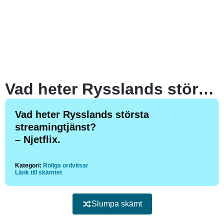
Vad heter Rysslands största streamingtjänst?
Vad heter Rysslands största
streamingtjänst?
– Njetflix.
Kategori:
Roliga ordvitsar
Länk till skämtet
Slumpa skämt