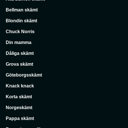
Bellman skämt
Blondin skämt
Chuck Norris
Din mamma
Dåliga skämt
Grova skämt
Göteborgsskämt
Knack knack
Korta skämt
Norgeskämt
Pappa skämt