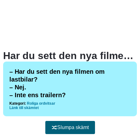
Har du sett den nya filmen om lastbilar?
– Har du sett den nya filmen om
lastbilar?
– Nej.
– Inte ens trailern?
Kategori:
Roliga ordvitsar
Länk till skämtet
Slumpa skämt