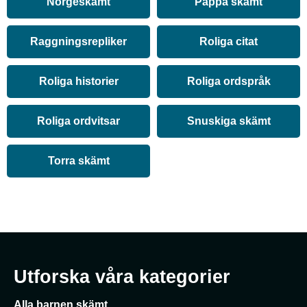
Norgeskämt
Pappa skämt
Raggningsrepliker
Roliga citat
Roliga historier
Roliga ordspråk
Roliga ordvitsar
Snuskiga skämt
Torra skämt
Utforska våra kategorier
Alla barnen skämt