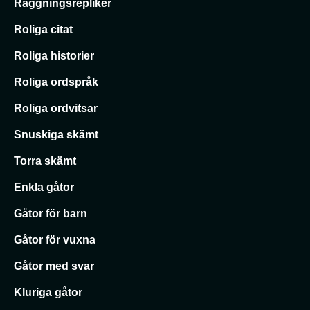
Raggningsrepliker
Roliga citat
Roliga historier
Roliga ordspråk
Roliga ordvitsar
Snuskiga skämt
Torra skämt
Enkla gåtor
Gåtor för barn
Gåtor för vuxna
Gåtor med svar
Kluriga gåtor