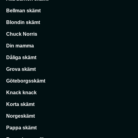
Bellman skämt
Blondin skämt
Chuck Norris
Din mamma
Dåliga skämt
Grova skämt
Göteborgsskämt
Knack knack
Korta skämt
Norgeskämt
Pappa skämt