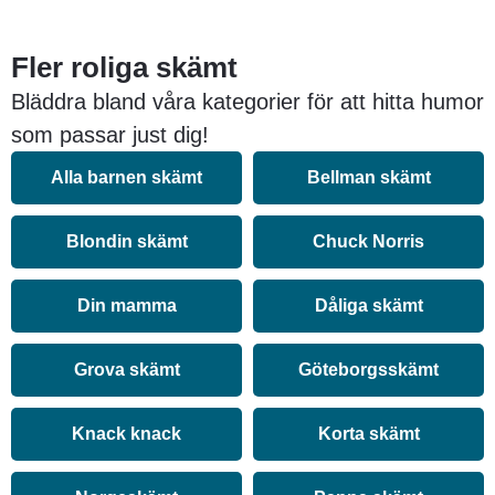
Fler roliga skämt
Bläddra bland våra kategorier för att hitta humor
som passar just dig!
Alla barnen skämt
Bellman skämt
Blondin skämt
Chuck Norris
Din mamma
Dåliga skämt
Grova skämt
Göteborgsskämt
Knack knack
Korta skämt