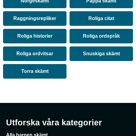
Norgeskämt
Pappa skämt
Raggningsrepliker
Roliga citat
Roliga historier
Roliga ordspråk
Roliga ordvitsar
Snuskiga skämt
Torra skämt
Utforska våra kategorier
Alla barnen skämt