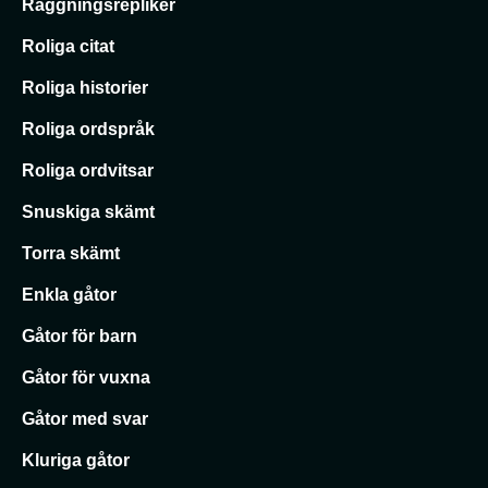
Raggningsrepliker
Roliga citat
Roliga historier
Roliga ordspråk
Roliga ordvitsar
Snuskiga skämt
Torra skämt
Enkla gåtor
Gåtor för barn
Gåtor för vuxna
Gåtor med svar
Kluriga gåtor