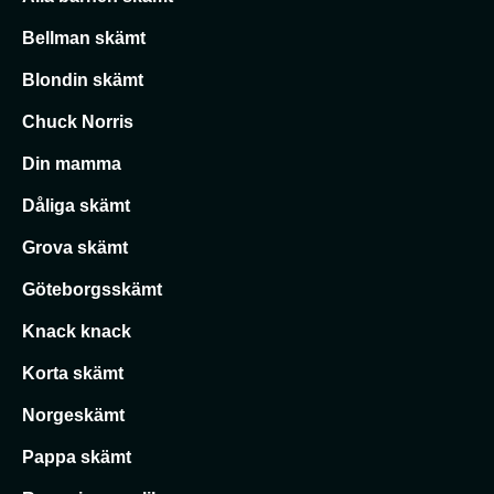
Bellman skämt
Blondin skämt
Chuck Norris
Din mamma
Dåliga skämt
Grova skämt
Göteborgsskämt
Knack knack
Korta skämt
Norgeskämt
Pappa skämt