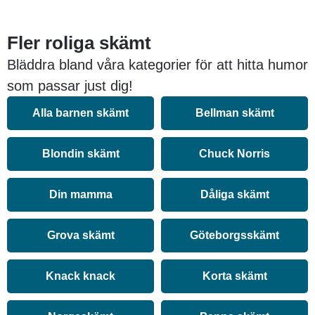
Fler roliga skämt
Bläddra bland våra kategorier för att hitta humor
som passar just dig!
Alla barnen skämt
Bellman skämt
Blondin skämt
Chuck Norris
Din mamma
Dåliga skämt
Grova skämt
Göteborgsskämt
Knack knack
Korta skämt